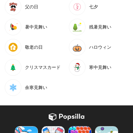
父の日
七夕
暑中見舞い
残暑見舞い
敬老の日
ハロウィン
クリスマスカード
寒中見舞い
余寒見舞い