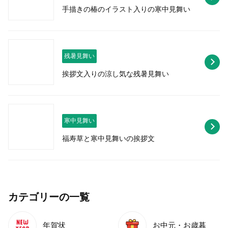
手描きの椿のイラスト入りの寒中見舞い
残暑見舞い
挨拶文入りの涼し気な残暑見舞い
寒中見舞い
福寿草と寒中見舞いの挨拶文
カテゴリーの一覧
年賀状
お中元・お歳暮