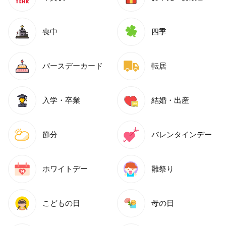
喪中
四季
バースデーカード
転居
入学・卒業
結婚・出産
節分
バレンタインデー
ホワイトデー
雛祭り
こどもの日
母の日