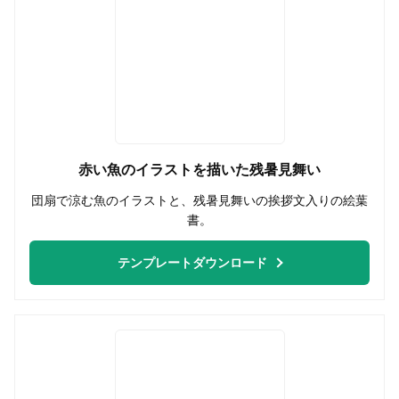
赤い魚のイラストを描いた残暑見舞い
団扇で涼む魚のイラストと、残暑見舞いの挨拶文入りの絵葉
書。
テンプレートダウンロード