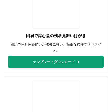
団扇で涼む魚の残暑見舞いはがき
団扇で涼む魚を描いた残暑見舞い。簡単な挨拶文入りタイ
プ。
テンプレートダウンロード