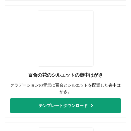
百合の花のシルエットの喪中はがき
グラデーションの背景に百合とシルエットを配置した喪中は
がき。
テンプレートダウンロード