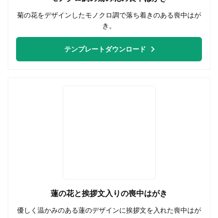
菊の花をデザインしたモノクロ調で落ち着きのある喪中はが
き。
テンプレートダウンロード
蓮の花と挨拶文入りの喪中はがき
優しく温かみのある蓮のデザインに挨拶文を入れた喪中はが