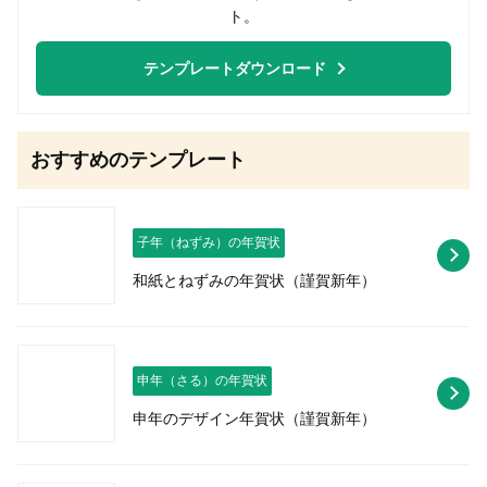
ト。
テンプレートダウンロード
おすすめのテンプレート
子年（ねずみ）の年賀状
和紙とねずみの年賀状（謹賀新年）
申年（さる）の年賀状
申年のデザイン年賀状（謹賀新年）