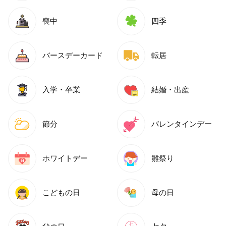
喪中
四季
バースデーカード
転居
入学・卒業
結婚・出産
節分
バレンタインデー
ホワイトデー
雛祭り
こどもの日
母の日