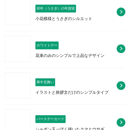
卯年（うさぎ）の年賀状
小花模様とうさぎのシルエット
ホワイトデー
花束のみのシンプルで上品なデザイン
寒中見舞い
イラストと挨拶文だけのシンプルタイプ
バースデーカード
シャボン玉っぽく描いたクマとウサギ