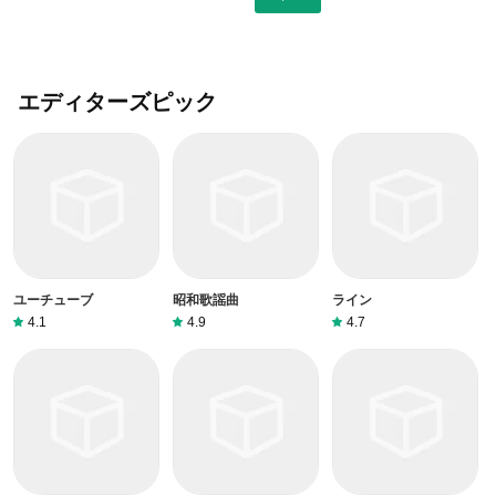
エディターズピック
ユーチューブ
昭和歌謡曲
ライン
4.1
4.9
4.7