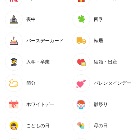
喪中
四季
バースデーカード
転居
入学・卒業
結婚・出産
節分
バレンタインデー
ホワイトデー
雛祭り
こどもの日
母の日