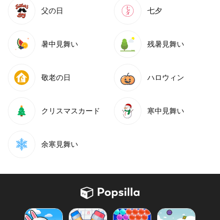
父の日
七夕
暑中見舞い
残暑見舞い
敬老の日
ハロウィン
クリスマスカード
寒中見舞い
余寒見舞い