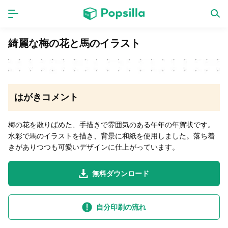
ホーム
アプリ
綺麗な梅の花と馬のイラスト
ゲーム
新作
はがきコメント
数独無料ゲーム
梅の花を散りばめた、手描きで雰囲気のある午年の年賀状です。
水彩で馬のイラストを描き、背景に和紙を使用しました。落ち着
LINE無料スタンプ
きがありつつも可愛いデザインに仕上がっています。
無料ダウンロード
トピック
無料猫ミーム
自分印刷の流れ