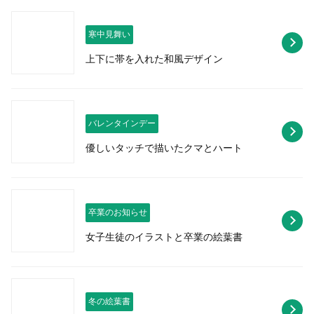
寒中見舞い
上下に帯を入れた和風デザイン
バレンタインデー
優しいタッチで描いたクマとハート
卒業のお知らせ
女子生徒のイラストと卒業の絵葉書
冬の絵葉書