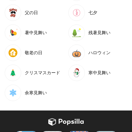
父の日
七夕
暑中見舞い
残暑見舞い
敬老の日
ハロウィン
クリスマスカード
寒中見舞い
余寒見舞い