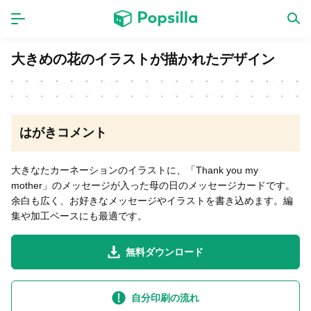
ホーム
アプリ
大きめの花のイラストが描かれたデザイン
ゲーム
新作
はがきコメント
数独無料ゲーム
大きなたカーネーションのイラストに、「Thank you my
mother」のメッセージが入った母の日のメッセージカードです。
LINE無料スタンプ
余白も広く、お好きなメッセージやイラストを書き込めます。編
集や加工ベースにも最適です。
トピック
無料ダウンロード
無料猫ミーム
自分印刷の流れ