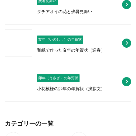
残暑見舞い
タチアオイの花と残暑見舞い
亥年（いのしし）の年賀状
和紙で作った亥年の年賀状（迎春）
卯年（うさぎ）の年賀状
小花模様の卯年の年賀状（挨拶文）
カテゴリーの一覧