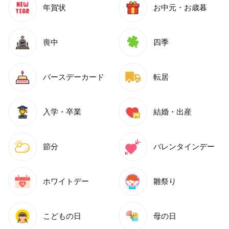
年賀状
お中元・お歳暮
喪中
四季
バースデーカード
転居
入学・卒業
結婚・出産
節分
バレンタインデー
ホワイトデー
雛祭り
こどもの日
母の日