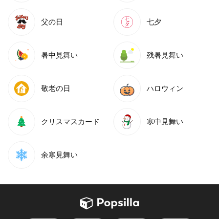
父の日
七夕
暑中見舞い
残暑見舞い
敬老の日
ハロウィン
クリスマスカード
寒中見舞い
余寒見舞い