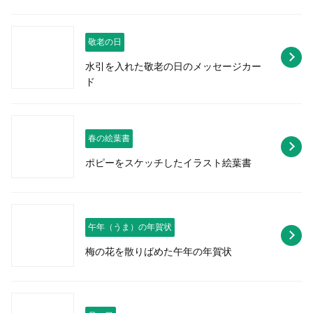
敬老の日
水引を入れた敬老の日のメッセージカー
ド
春の絵葉書
ポピーをスケッチしたイラスト絵葉書
午年（うま）の年賀状
梅の花を散りばめた午年の年賀状