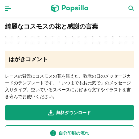
ホーム
アプリ
綺麗なコスモスの花と感謝の言葉
ゲーム
新作
はがきコメント
数独無料ゲーム
レースの背景にコスモスの花を添えた、敬老の日のメッセージカ
ードのテンプレートです。「いつまでもお元気で」のメッセージ
LINE無料スタンプ
入りタイプ。空いているスペースにお好きな文字やイラストを書
き込んでお使いください。
トピック
無料ダウンロード
無料猫ミーム
自分印刷の流れ