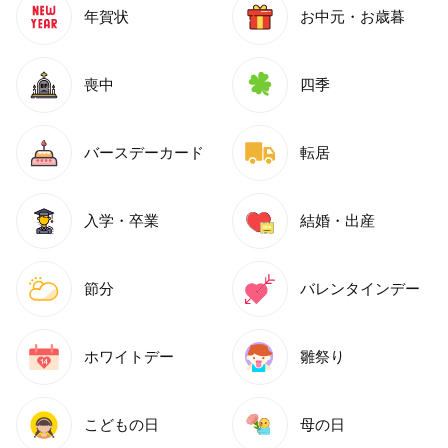
年賀状
お中元・お歳暮
喪中
四季
バースデーカード
転居
入学・卒業
結婚・出産
節分
バレンタインデー
ホワイトデー
雛祭り
こどもの日
母の日