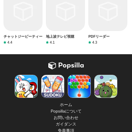
チャットジーピーティー
地上波テレビ視聴
PDFリーダー
4.4
4.1
4.3
ホーム
Popsillaについて
お問い合わせ
ガイダンス
免責事項