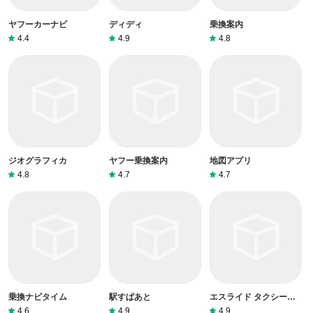
ヤフーカーナビ
ディディ
乗換案内
4.4
4.9
4.8
ジオグラフィカ
ヤフー乗換案内
地図アプリ
4.8
4.7
4.7
乗換ナビタイム
駅すぱあと
エスライド タクシーア
プリ
4.6
4.9
4.9