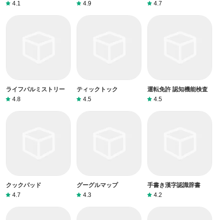
4.1
4.9
4.7
ライフパルミストリー
ティックトック
運転免許 認知機能検査
4.8
4.5
4.5
クックパッド
グーグルマップ
手書き漢字認識辞書
4.7
4.3
4.2