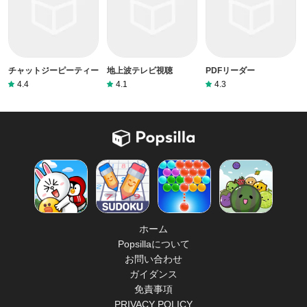
チャットジーピーティー
地上波テレビ視聴
PDFリーダー
4.4
4.1
4.3
ホーム
Popsillaについて
お問い合わせ
ガイダンス
免責事項
PRIVACY POLICY