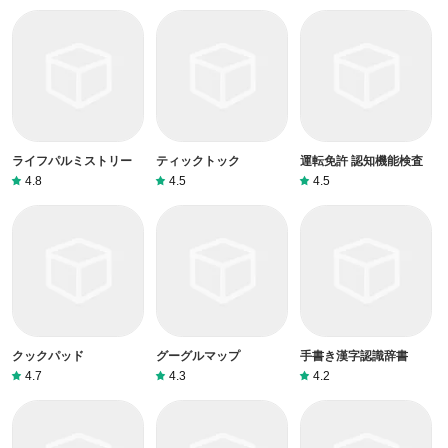
ライフパルミストリー
ティックトック
運転免許 認知機能検査
4.8
4.5
4.5
クックパッド
グーグルマップ
手書き漢字認識辞書
4.7
4.3
4.2