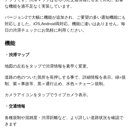
な機能を過不足なく実装しています。
バージョン2で大幅に機能が追加され、ご要望の多い通知機能にも
対応しました。iOS,Android両対応。機能に違いはありません。毎
日の渋滞チェックにお気軽に利用ください。
機能
・渋滞マップ
地図の左右をタップで渋滞情報を素早く変更。
道路の色のついた箇所を長押しする事で、詳細情報を表示。緑=規
制、紫＝事故等、黒＝通行止め、水色＝チェーン規制。
カメラアイコンをタップでライブカメラ表示。
・交通情報
各種規制や混雑度・渋滞距離など、より詳しい道路状況を確認で
きます