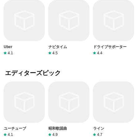
Uber
ナビタイム
ドライブサポーター
4.1
4.5
4.4
エディターズピック
ユーチューブ
昭和歌謡曲
ライン
4.1
4.9
4.7