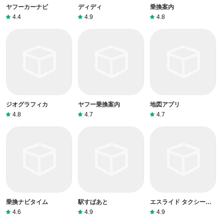
ヤフーカーナビ
ディディ
乗換案内
4.4
4.9
4.8
ジオグラフィカ
ヤフー乗換案内
地図アプリ
4.8
4.7
4.7
乗換ナビタイム
駅すぱあと
エスライド タクシーア
プリ
4.6
4.9
4.9