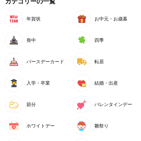
カテゴリーの一覧
年賀状
お中元・お歳暮
喪中
四季
バースデーカード
転居
入学・卒業
結婚・出産
節分
バレンタインデー
ホワイトデー
雛祭り