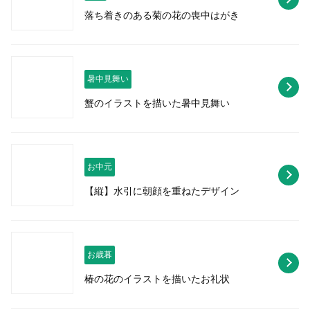
落ち着きのある菊の花の喪中はがき
暑中見舞い
蟹のイラストを描いた暑中見舞い
お中元
【縦】水引に朝顔を重ねたデザイン
お歳暮
椿の花のイラストを描いたお礼状