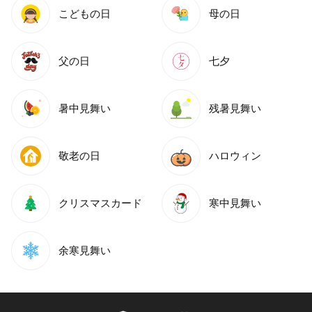
こどもの日
母の日
父の日
七夕
暑中見舞い
残暑見舞い
敬老の日
ハロウィン
クリスマスカード
寒中見舞い
余寒見舞い