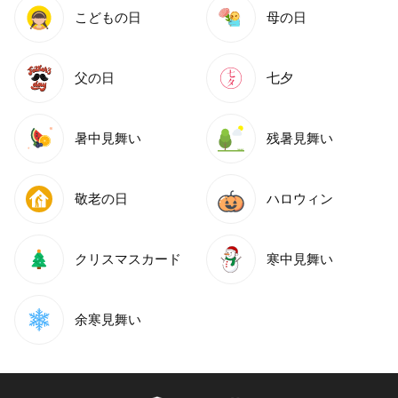
こどもの日
母の日
父の日
七夕
暑中見舞い
残暑見舞い
敬老の日
ハロウィン
クリスマスカード
寒中見舞い
余寒見舞い