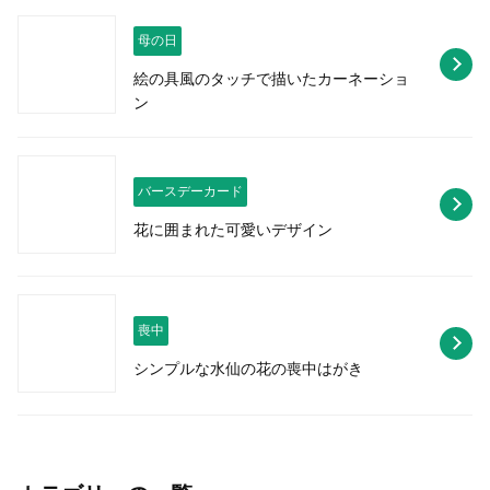
母の日
絵の具風のタッチで描いたカーネーショ
ン
バースデーカード
花に囲まれた可愛いデザイン
喪中
シンプルな水仙の花の喪中はがき