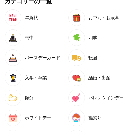
カテゴリーの一覧
年賀状
お中元・お歳暮
喪中
四季
バースデーカード
転居
入学・卒業
結婚・出産
節分
バレンタインデー
ホワイトデー
雛祭り