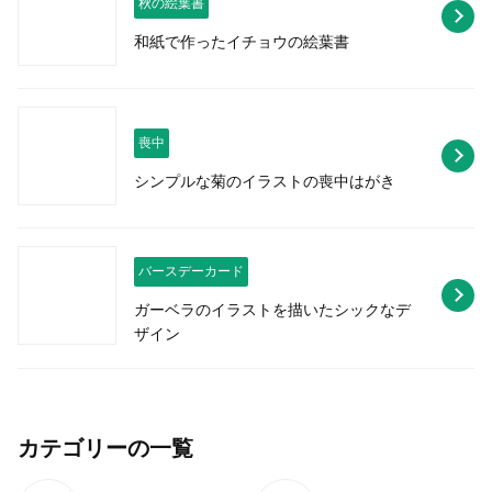
秋の絵葉書
和紙で作ったイチョウの絵葉書
喪中
シンプルな菊のイラストの喪中はがき
バースデーカード
ガーベラのイラストを描いたシックなデ
ザイン
カテゴリーの一覧