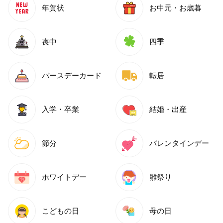
年賀状
お中元・お歳暮
喪中
四季
バースデーカード
転居
入学・卒業
結婚・出産
節分
バレンタインデー
ホワイトデー
雛祭り
こどもの日
母の日