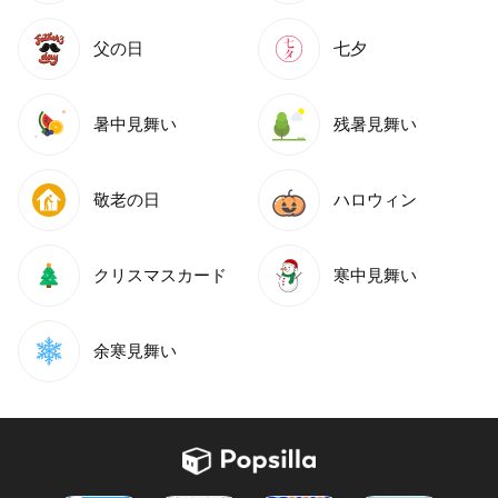
父の日
七夕
暑中見舞い
残暑見舞い
敬老の日
ハロウィン
クリスマスカード
寒中見舞い
余寒見舞い