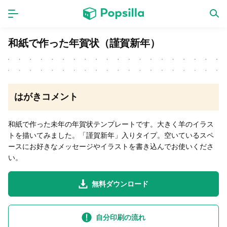
ホーム
アプリ
和紙で作った年賀状（謹賀新年）
ゲーム
新作
はがきコメント
数独無料ゲーム
和紙で作った未年の年賀状テンプレートです。大きく羊のイラス
トを描いてみました。「謹賀新年」入りタイプ。空いているスペ
LINE無料スタンプ
ースにお好きなメッセージやイラストを書き込んでお使いくださ
い。
トピック
無料ダウンロード
無料猫ミーム
自分印刷の流れ