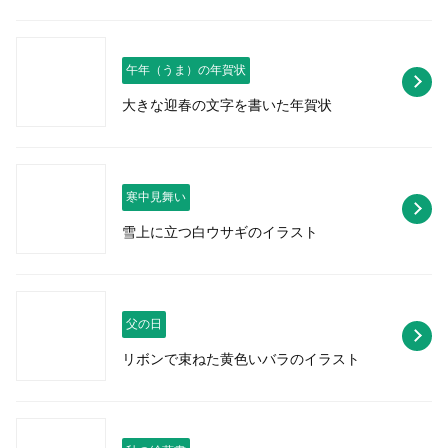
午年（うま）の年賀状
大きな迎春の文字を書いた年賀状
寒中見舞い
雪上に立つ白ウサギのイラスト
父の日
リボンで束ねた黄色いバラのイラスト