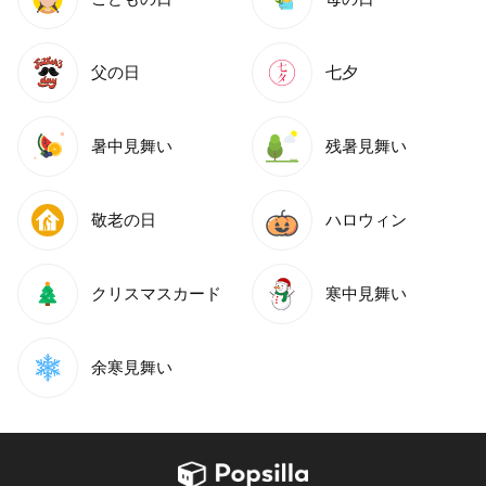
父の日
七夕
暑中見舞い
残暑見舞い
敬老の日
ハロウィン
クリスマスカード
寒中見舞い
余寒見舞い