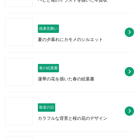
ヘビと花のイラストを描いた年賀状
残暑見舞い
夏の夕暮れにカモメのシルエット
春の絵葉書
蓮華の花を描いた春の絵葉書
敬老の日
カラフルな背景と桜の花のデザイン