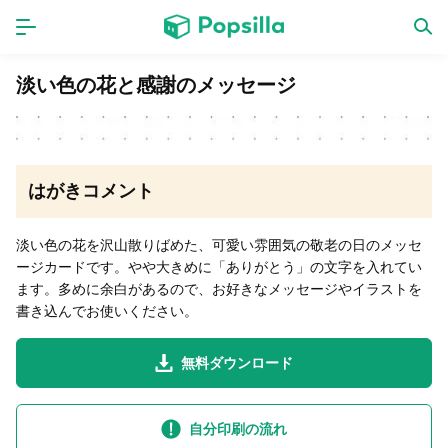
ホーム
アプリ
淡い色の花と感謝のメッセージ
ゲーム
新作
はがきコメント
数独無料ゲーム
淡い色の花を沢山散りばめた、可愛い雰囲気の敬老の日のメッセ
ージカードです。やや大きめに「ありがとう」の文字を入れてい
LINE無料スタンプ
ます。多めに余白があるので、お好きなメッセージやイラストを
書き込んでお使いください。
トピック
無料ダウンロード
無料猫ミーム
自分印刷の流れ