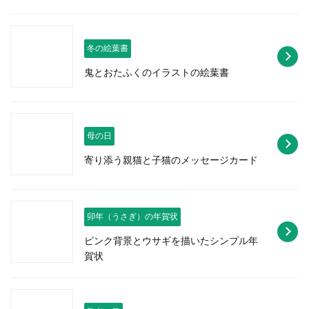
冬の絵葉書
鬼とおたふくのイラストの絵葉書
母の日
寄り添う親猫と子猫のメッセージカード
卯年（うさぎ）の年賀状
ピンク背景とウサギを描いたシンプル年
賀状