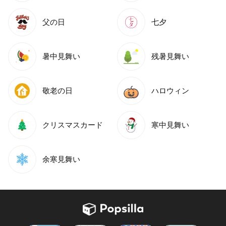
父の日
七夕
暑中見舞い
残暑見舞い
敬老の日
ハロウィン
クリスマスカード
寒中見舞い
余寒見舞い