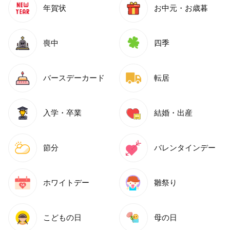
年賀状
お中元・お歳暮
喪中
四季
バースデーカード
転居
入学・卒業
結婚・出産
節分
バレンタインデー
ホワイトデー
雛祭り
こどもの日
母の日