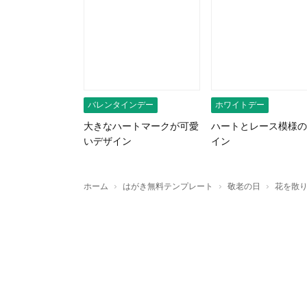
バレンタインデー
ホワイトデー
大きなハートマークが可愛
ハートとレース模様の
いデザイン
イン
›
›
›
ホーム
はがき無料テンプレート
敬老の日
花を散