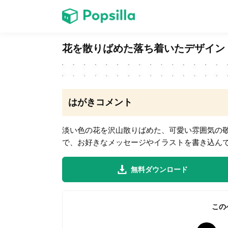
ホーム
花を散りばめた落ち着いたデザイン
ゲーム
はがきコメント
淡い色の花を沢山散りばめた、可愛い雰囲気の
で、お好きなメッセージやイラストを書き込ん
LINE無料スタンプ
無料ダウンロード
無料猫ミーム
この