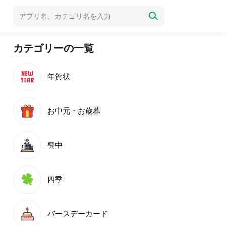
カテゴリーの一覧
年賀状
お中元・お歳暮
喪中
四季
バースデーカード