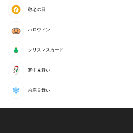
敬老の日
ハロウィン
クリスマスカード
寒中見舞い
余寒見舞い