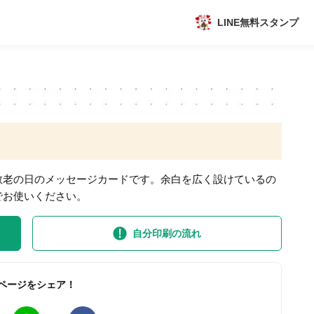
LINE無料スタンプ
アプリ
新作
数独無料ゲーム
敬老の日のメッセージカードです。余白を広く設けているの
でお使いください。
自分印刷の流れ
トピック
ページをシェア！