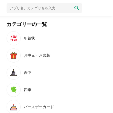
カテゴリーの一覧
年賀状
お中元・お歳暮
喪中
四季
バースデーカード