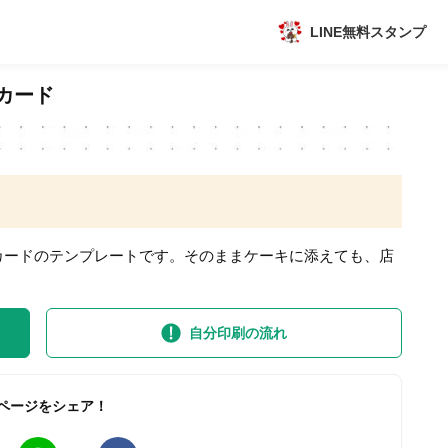
LINE無料スタンプ
アプリ
カード
新作
数独無料ゲーム
カードのテンプレートです。そのままケーキに添えても、店
自分印刷の流れ
トピック
ページをシェア！