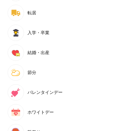
転居
入学・卒業
結婚・出産
節分
バレンタインデー
ホワイトデー