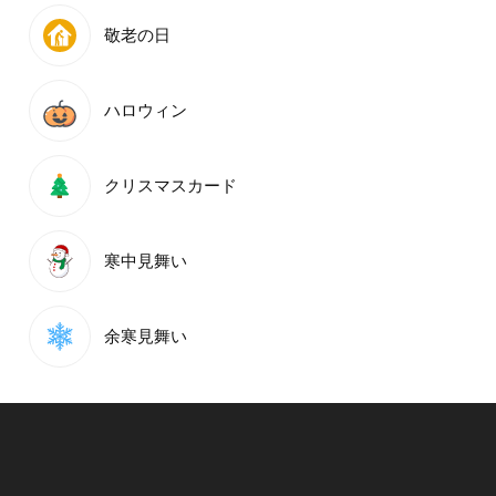
敬老の日
ハロウィン
クリスマスカード
寒中見舞い
余寒見舞い