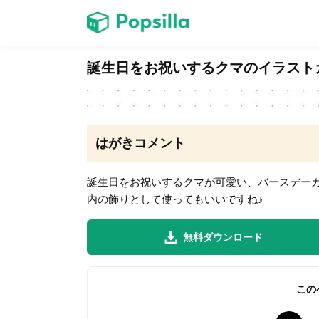
ホーム
誕生日をお祝いするクマのイラスト
ゲーム
はがきコメント
誕生日をお祝いするクマが可愛い、バースデー
内の飾りとして使ってもいいですね♪
LINE無料スタンプ
無料ダウンロード
無料猫ミーム
この