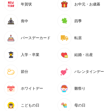
年賀状
お中元・お歳暮
喪中
四季
バースデーカード
転居
入学・卒業
結婚・出産
節分
バレンタインデー
ホワイトデー
雛祭り
こどもの日
母の日