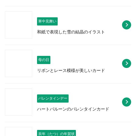
寒中見舞い
和紙で表現した雪の結晶のイラスト
母の日
リボンとレース模様が美しいカード
バレンタインデー
ハートバルーンのバレンタインカード
辰年（たつ）の年賀状