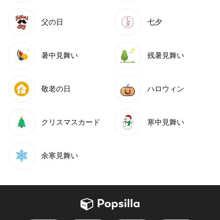
父の日
七夕
暑中見舞い
残暑見舞い
敬老の日
ハロウィン
クリスマスカード
寒中見舞い
余寒見舞い