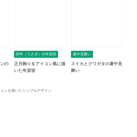
卯年（うさぎ）の年賀状
暑中見舞い
ンの
正月飾りをアイコン風に描
スイカとクワガタの暑中見
いた年賀状
舞い
ションを描いたシンプルデザイン