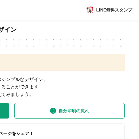
LINE無料スタンプ
アプリ
ザイン
新作
数独無料ゲーム
のシンプルなデザイン。
えることができます。
えてみましょう。
トピック
自分印刷の流れ
ページをシェア！