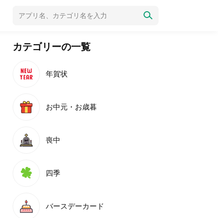
カテゴリーの一覧
年賀状
お中元・お歳暮
喪中
四季
バースデーカード