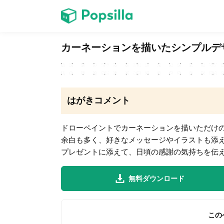
ホーム
カーネーションを描いたシンプルデ
ゲーム
はがきコメント
ドローペイントでカーネーションを描いただけ
余白も多く、好きなメッセージやイラストも添
LINE無料スタンプ
プレゼントに添えて、日頃の感謝の気持ちを伝
無料ダウンロード
無料猫ミーム
この