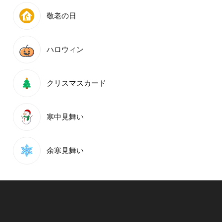
敬老の日
ハロウィン
クリスマスカード
寒中見舞い
余寒見舞い