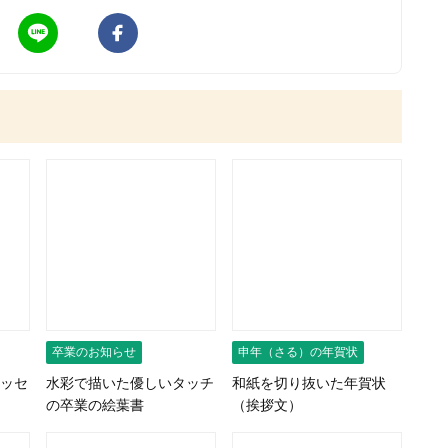
卒業のお知らせ
申年（さる）の年賀状
ッセ
水彩で描いた優しいタッチ
和紙を切り抜いた年賀状
の卒業の絵葉書
（挨拶文）