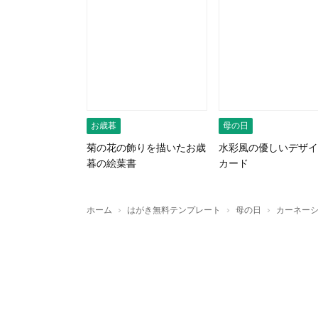
お歳暮
母の日
菊の花の飾りを描いたお歳
水彩風の優しいデザイ
暮の絵葉書
カード
›
›
›
ホーム
はがき無料テンプレート
母の日
カーネー