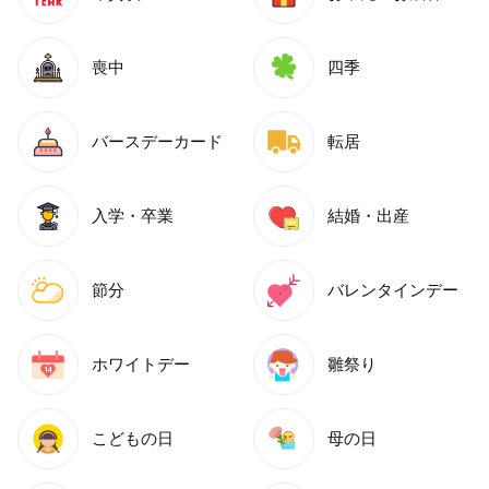
喪中
四季
バースデーカード
転居
入学・卒業
結婚・出産
節分
バレンタインデー
ホワイトデー
雛祭り
こどもの日
母の日