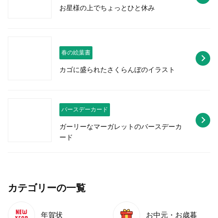
お星様の上でちょっとひと休み
春の絵葉書
カゴに盛られたさくらんぼのイラスト
バースデーカード
ガーリーなマーガレットのバースデーカ
ード
カテゴリーの一覧
年賀状
お中元・お歳暮