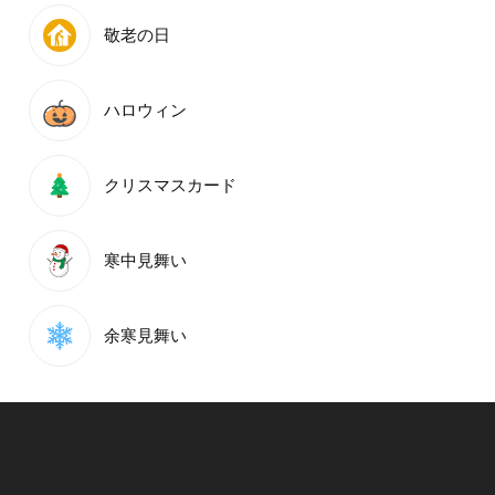
敬老の日
ハロウィン
クリスマスカード
寒中見舞い
余寒見舞い