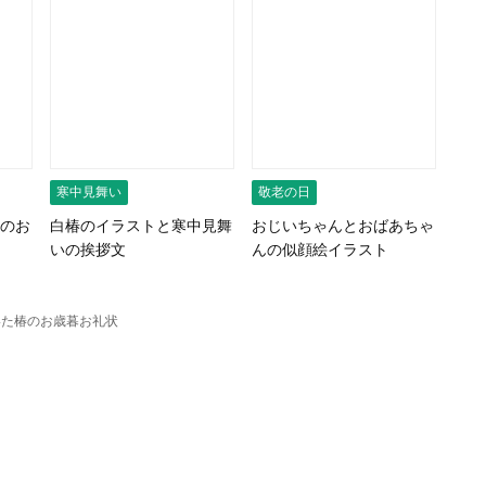
寒中見舞い
敬老の日
のお
白椿のイラストと寒中見舞
おじいちゃんとおばあちゃ
いの挨拶文
んの似顔絵イラスト
いた椿のお歳暮お礼状