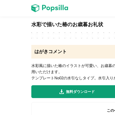
ホーム
水彩で描いた椿のお歳暮お礼状
ゲーム
はがきコメント
水彩風に描いた椿のイラストが可愛い、お歳暮
用いただけます。
LINE無料スタンプ
テンプレートNo02の水引なしタイプ。水引入り
無料ダウンロード
無料猫ミーム
この