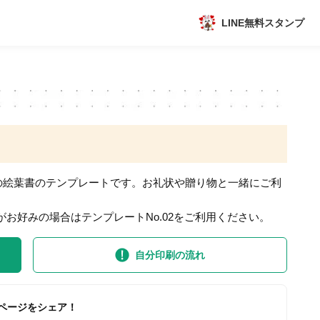
LINE無料スタンプ
アプリ
新作
数独無料ゲーム
の絵葉書のテンプレートです。お礼状や贈り物と一緒にご利
がお好みの場合はテンプレートNo.02をご利用ください。
トピック
自分印刷の流れ
ページをシェア！