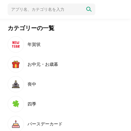
カテゴリーの一覧
年賀状
お中元・お歳暮
喪中
四季
バースデーカード