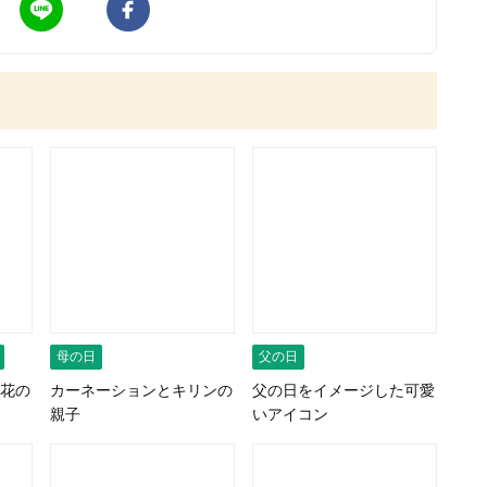
母の日
父の日
花の
カーネーションとキリンの
父の日をイメージした可愛
親子
いアイコン