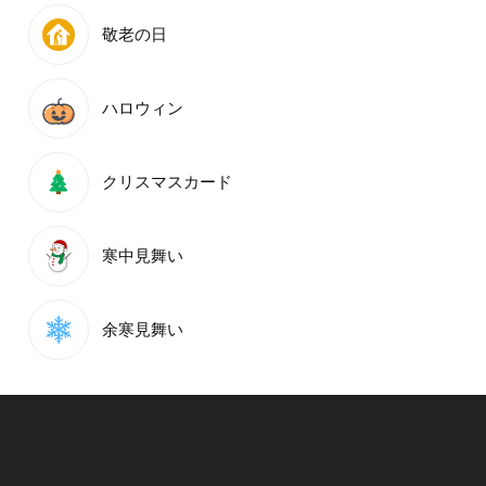
敬老の日
ハロウィン
クリスマスカード
寒中見舞い
余寒見舞い