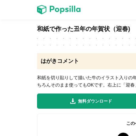
ホーム
和紙で作った丑年の年賀状（迎春)
ゲーム
はがきコメント
和紙を切り貼りして描いた牛のイラスト入りの
ちろんそのまま使ってもOKです。右上に「迎春
LINE無料スタンプ
無料ダウンロード
無料猫ミーム
この