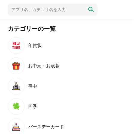
カテゴリーの一覧
年賀状
お中元・お歳暮
喪中
四季
バースデーカード