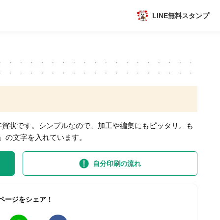
LINE無料スタンプ
アプリ
新作
数独無料ゲーム
年賀状です。シンプルなので、加工や編集にもピッタリ。も
」の文字を入れています。
自分印刷の流れ
トピック
ページをシェア！