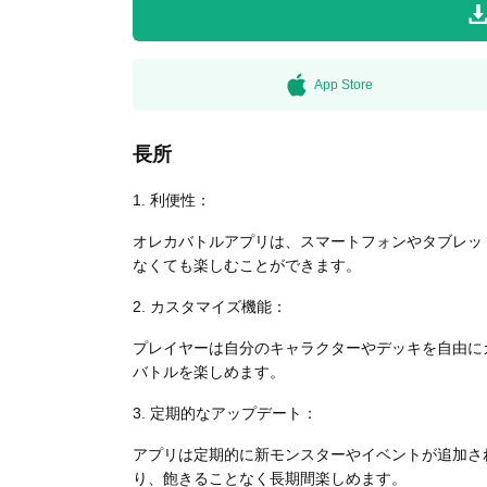
無料はがきダウンロード
App Store
長所
1. 利便性：
オレカバトルアプリは、スマートフォンやタブレッ
なくても楽しむことができます。
2. カスタマイズ機能：
プレイヤーは自分のキャラクターやデッキを自由に
バトルを楽しめます。
3. 定期的なアップデート：
アプリは定期的に新モンスターやイベントが追加さ
り、飽きることなく長期間楽しめます。