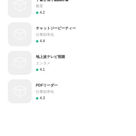
教育
4.2
チャットジーピーティー
仕事効率化
4.4
地上波テレビ視聴
エンタメ
4.1
PDFリーダー
仕事効率化
4.3