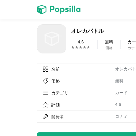
ホーム
オレカバトル
ゲーム
4.6
無料
カー
価格
カテ
オレカバ
名前
無料
価格
LINE無料スタンプ
カード
カテゴリ
4.6
評価
コナミ
開発者
無料猫ミーム