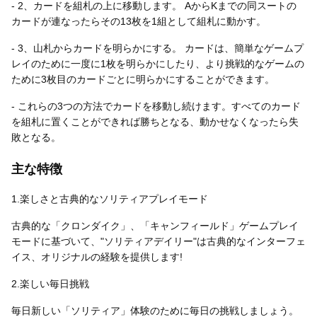
- 2、カードを組札の上に移動します。 AからKまでの同スートの
カードが連なったらその13枚を1組として組札に動かす。
- 3、山札からカードを明らかにする。 カードは、簡単なゲームプ
レイのために一度に1枚を明らかにしたり、より挑戦的なゲームの
ために3枚目のカードごとに明らかにすることができます。
- これらの3つの方法でカードを移動し続けます。すべてのカード
を組札に置くことができれば勝ちとなる、動かせなくなったら失
敗となる。
主な特徴
1.楽しさと古典的なソリティアプレイモード
古典的な「クロンダイク」、「キャンフィールド」ゲームプレイ
モードに基づいて、"ソリティアデイリー"は古典的なインターフェ
イス、オリジナルの経験を提供します!
2.楽しい毎日挑戦
毎日新しい「ソリティア」体験のために毎日の挑戦しましょう。