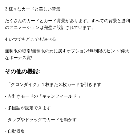
3.様々なカードと美しい背景
たくさんのカードとカード背景があります。すべての背景と勝利
のアニメーションは完璧に設計されています。
4.いつでもどこでも遊べる
無制限の取引!無制限の元に戻すオプション!無制限のヒント!偉大
なボーナス賞!
その他の機能:
-「クロンダイク」１枚また３枚カードを引きます
- 左利きモードの「キャンフィールド 」
- 多国語が設定できます
- タップやドラッグでカードを動かす
- 自動収集