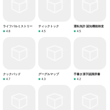
ライフパルミストリー
ティックトック
運転免許 認知機能検査
4.8
4.5
4.5
クックパッド
グーグルマップ
手書き漢字認識辞書
4.7
4.3
4.2