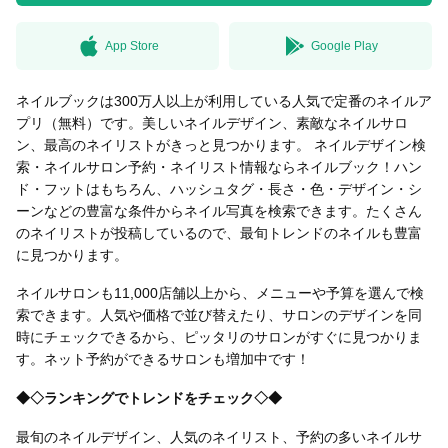
App Store
Google Play
無料はがきダウンロード
ネイルブックは300万人以上が利用している人気で定番のネイルア
プリ（無料）です。美しいネイルデザイン、素敵なネイルサロ
ン、最高のネイリストがきっと見つかります。 ネイルデザイン検
索・ネイルサロン予約・ネイリスト情報ならネイルブック！ハン
ド・フットはもちろん、ハッシュタグ・長さ・色・デザイン・シ
ーンなどの豊富な条件からネイル写真を検索できます。たくさん
のネイリストが投稿しているので、最旬トレンドのネイルも豊富
に見つかります。
ネイルサロンも11,000店舗以上から、メニューや予算を選んで検
索できます。人気や価格で並び替えたり、サロンのデザインを同
時にチェックできるから、ピッタリのサロンがすぐに見つかりま
す。ネット予約ができるサロンも増加中です！
◆◇ランキングでトレンドをチェック◇◆
最旬のネイルデザイン、人気のネイリスト、予約の多いネイルサ