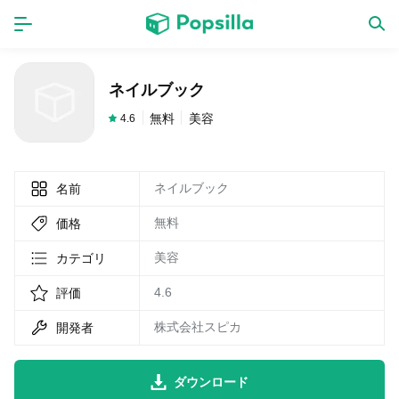
ホーム
アプリ
ネイルブック
ゲーム
新作
無料
美容
4.6
ネイルブック
名前
数独無料ゲーム
無料
価格
LINE無料スタンプ
美容
カテゴリ
4.6
評価
トピック
株式会社スピカ
開発者
無料猫ミーム
ダウンロード