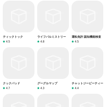
ティックトック
ライフパルミストリー
運転免許 認知機能検査
4.5
4.8
4.5
クックパッド
グーグルマップ
チャットジーピーティー
4.7
4.3
4.4