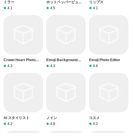
ミラー
ホットペッパービューテ
リップス
ィー
4.1
4.5
4.1
Crown Heart Photo
Emoji Background
Emoji Photo Editor
Editor
Photo Editor
4.3
4.3
4.6
AI スタイリスト
ノイン
コスメ
4.2
4.8
4.2