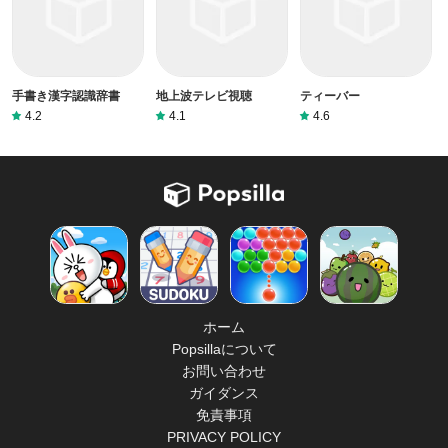
手書き漢字認識辞書
地上波テレビ視聴
ティーバー
4.2
4.1
4.6
ホーム
Popsillaについて
お問い合わせ
ガイダンス
免責事項
PRIVACY POLICY