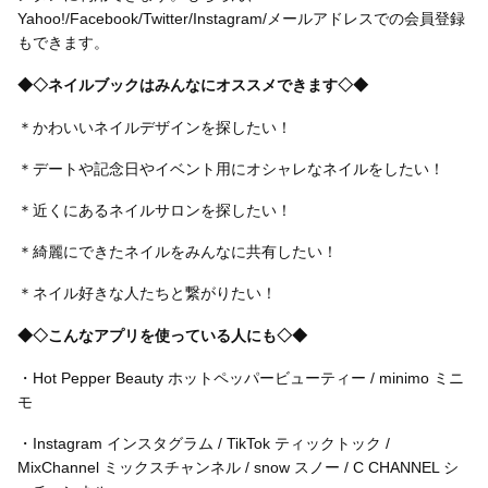
Yahoo!/Facebook/Twitter/Instagram/メールアドレスでの会員登録
もできます。
◆◇ネイルブックはみんなにオススメできます◇◆
＊かわいいネイルデザインを探したい！
＊デートや記念日やイベント用にオシャレなネイルをしたい！
＊近くにあるネイルサロンを探したい！
＊綺麗にできたネイルをみんなに共有したい！
＊ネイル好きな人たちと繋がりたい！
◆◇こんなアプリを使っている人にも◇◆
・Hot Pepper Beauty ホットペッパービューティー / minimo ミニ
モ
・Instagram インスタグラム / TikTok ティックトック /
MixChannel ミックスチャンネル / snow スノー / C CHANNEL シ