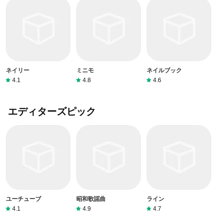
ネイリー
ミニモ
ネイルブック
4.1
4.8
4.6
エディターズピック
ユーチューブ
昭和歌謡曲
ライン
4.1
4.9
4.7