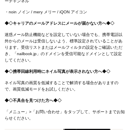
ーチャンネル
・noin ノイン / mery メリー / iQON アイコン
◆◇キャリアのメールアドレスにメールが届かない方へ◆◇
迷惑メール防止機能などを設定していない場合でも、携帯電話以
外からのメールは受信しないよう、標準設定されていることがあ
ります。受信リストまたはメールフィルタの設定をご確認いただ
き、「nailbook.jp」のドメインを受信可能なドメインとして設定
してください。
◆◇携帯回線利用時にネイル写真が表示されない方へ◆◇
ネイル写真の画質を低減することで解消する場合がありますの
で、画質低減モードをお試しください。
◆◇不具合を見つけた方へ◆◇
「メニュー」>「お問い合わせ」をタップして、サポートまでお知
らせください。