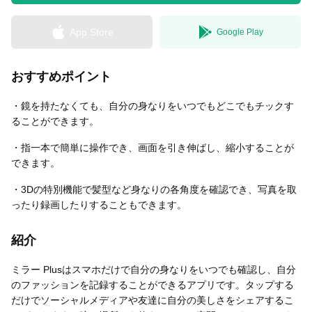
App Store
Google Play
無料はがきダウンロード
おすすめポイント
・鏡を持たなくても、自分の身なりをいつでもどこでもチックす
ることができます。
・指一本で簡単に操作でき、画面を引き伸ばし、縮小することが
できます。
・3Dの特別機能で髪型など身なりの各角度を確認でき、写真を取
ったり録画したりすることもできます。
紹介
ミラー Plusはスマホだけで自分の身なりをいつでも確認し、自分
のファッションを記録することができるアプリです。タップする
だけでソーシャルメディアや友達に自分の美しさをシェアするこ