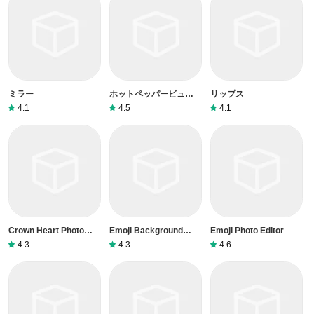
ミラー
ホットペッパービューテ
リップス
ィー
4.1
4.5
4.1
Crown Heart Photo
Emoji Background
Emoji Photo Editor
Editor
Photo Editor
4.3
4.3
4.6