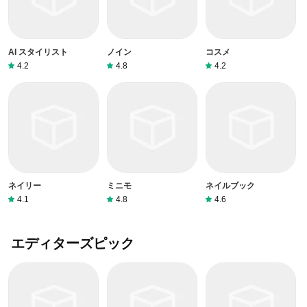
AI スタイリスト
ノイン
コスメ
4.2
4.8
4.2
ネイリー
ミニモ
ネイルブック
4.1
4.8
4.6
エディターズピック