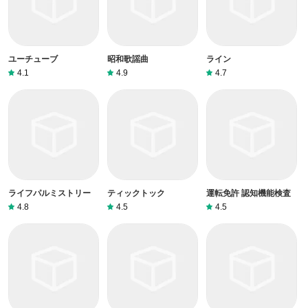
ユーチューブ
昭和歌謡曲
ライン
4.1
4.9
4.7
ライフパルミストリー
ティックトック
運転免許 認知機能検査
4.8
4.5
4.5