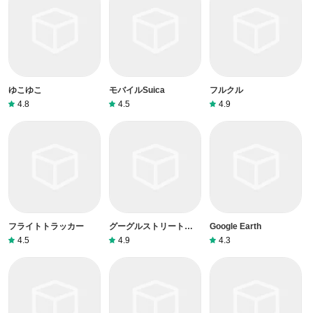
ゆこゆこ
モバイルSuica
フルクル
4.8
4.5
4.9
フライトトラッカー
グーグルストリートビュ
Google Earth
ー
4.5
4.9
4.3