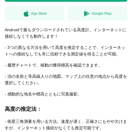
App Store
Google Play
無料はがきダウンロード
Androidで最もダウンロードされている高度計。インターネットに
接続しなくても動作します！
- 3つの異なる方法を用いて高度を推定することで、インターネッ
トへの接続なしでも常に信頼できる測定値を得ることが可能。
- 履歴チャートで、移動の獲得標高を確認できます。
- 頂の名前と等高線入りの地図。マップ上の任意の地点から高度を
選択してください。
- 感動的な地名や標高とともに写真撮影。
高度の推定法：
- 衛星三角測量を用いる方法。速度が遅く、正確さにもやや欠けま
すが、インターネット接続がなくても推定可能です。