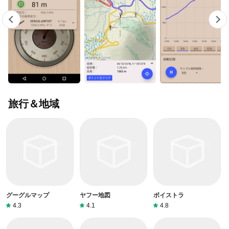
旅行＆地域
グーグルマップ
ヤフー地図
ボイストラ
4.3
4.1
4.8