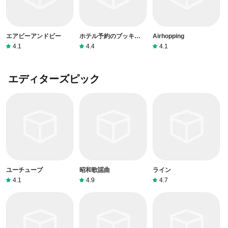
エアビーアンドビー
ホテル予約のブッキング
Airhopping
ドットコム
4.1
4.4
4.1
エディターズピック
ユーチューブ
昭和歌謡曲
ライン
4.1
4.9
4.7