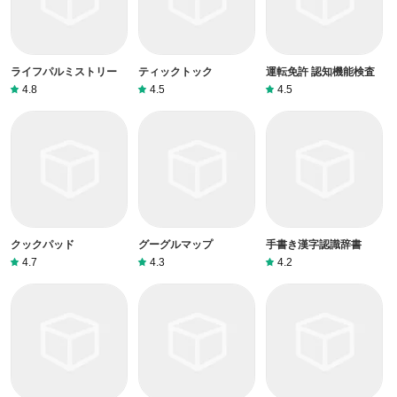
ライフパルミストリー
ティックトック
運転免許 認知機能検査
4.8
4.5
4.5
クックパッド
グーグルマップ
手書き漢字認識辞書
4.7
4.3
4.2