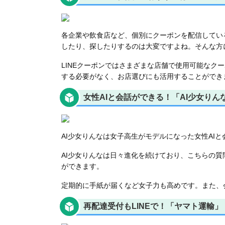
各企業や飲食店など、個別にクーポンを配信している
したり、探したりするのは大変ですよね。そんな方に
LINEクーポンではさまざまな店舗で使用可能なク
する必要がなく、お店選びにも活用することができ
女性AIと会話ができる！「AI少女りん
AI少女りんなは女子高生がモデルになった女性AIと
AI少女りんなは日々進化を続けており、こちらの
ができます。
定期的に手紙が届くなど女子力も高めです。また、
再配達受付もLINEで！「ヤマト運輸」