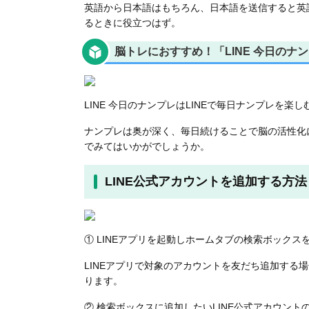
英語から日本語はもちろん、日本語を送信すると英
るときに役立つはず。
脳トレにおすすめ！「LINE 今日のナ
LINE 今日のナンプレはLINEで毎日ナンプレを楽
ナンプレは奥が深く、毎日続けることで脳の活性化
でみてはいかがでしょうか。
LINE公式アカウントを追加する方法
① LINEアプリを起動しホームタブの検索ボックス
LINEアプリで対象のアカウントを友だち追加する
ります。
② 検索ボックスに追加したいLINE公式アカウント