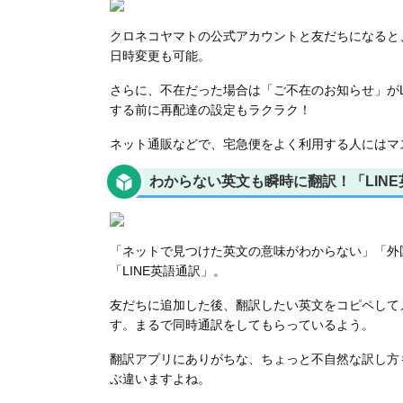
クロネコヤマトの公式アカウントと友だちになると、
日時変更も可能。
さらに、不在だった場合は「ご不在のお知らせ」がL
する前に再配達の設定もラクラク！
ネット通販などで、宅急便をよく利用する人にはマ
わからない英文も瞬時に翻訳！「LIN
「ネットで見つけた英文の意味がわからない」「外
「LINE英語通訳」。
友だちに追加した後、翻訳したい英文をコピペして
す。まるで同時通訳をしてもらっているよう。
翻訳アプリにありがちな、ちょっと不自然な訳し方
ぶ違いますよね。