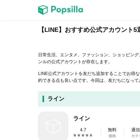
ホーム
【LINE】おすすめ公式アカウント5
ゲーム
日常生活、エンタメ、ファッション、ショッピング
ンルの公式アカウントが存在します。
LINE公式アカウントを友だち追加することでお得
約できる点も良い点です。今回は、友だちになって
LINE無料スタンプ
ライン
ライン
無料猫ミーム
4.7
無料
通信
価格
カテ