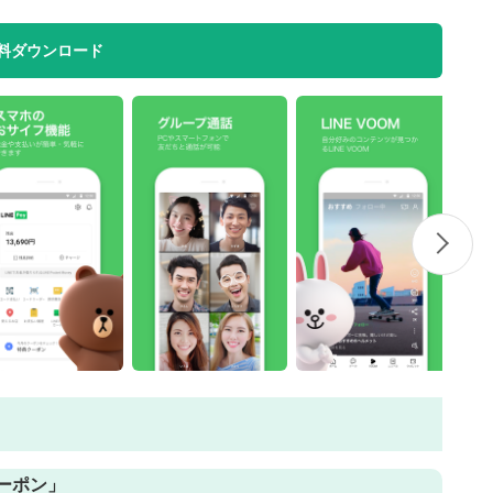
料ダウンロード
ーポン」