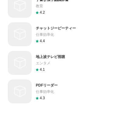
教育
4.2
チャットジーピーティー
仕事効率化
4.4
地上波テレビ視聴
エンタメ
4.1
PDFリーダー
仕事効率化
4.3