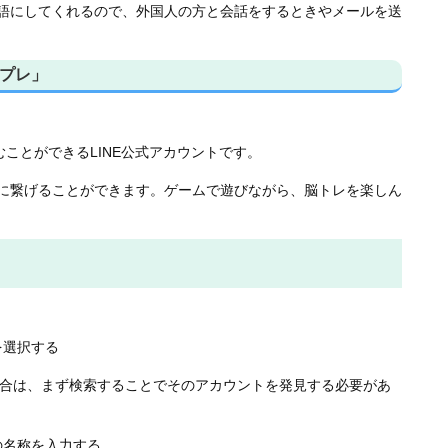
語にしてくれるので、外国人の方と会話をするときやメールを送
ンプレ」
しむことができるLINE公式アカウントです。
に繋げることができます。ゲームで遊びながら、脳トレを楽しん
を選択する
場合は、まず検索することでそのアカウントを発見する必要があ
の名称を入力する