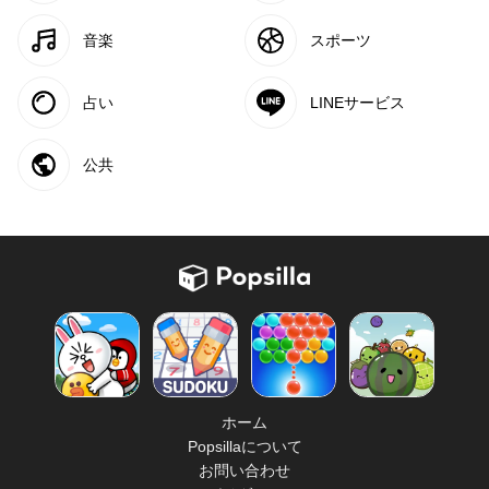
音楽
スポーツ
占い
LINEサービス
公共
ホーム
Popsillaについて
お問い合わせ