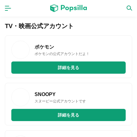
ホーム
アプリ
TV・映画公式アカウント
ゲーム
新作
ポケモン
ポケモンの公式アカウントだよ！
詳細を見る
数独無料ゲーム
LINE無料スタンプ
SNOOPY
スヌーピー公式アカウントです
トピック
詳細を見る
無料猫ミーム