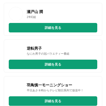
瀬戸山 潤
2年E組
詳細を見る
逆転男子
なにわ男子の冠バラエティー番組
詳細を見る
羽鳥慎一モーニングショー
平日あさ８時からテレビ朝日系列で放送中！
詳細を見る