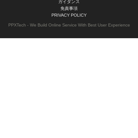
ガイダンス
免責事項
PRIVACY POLICY
PPXTech - We Build Online Service With Best User Experience