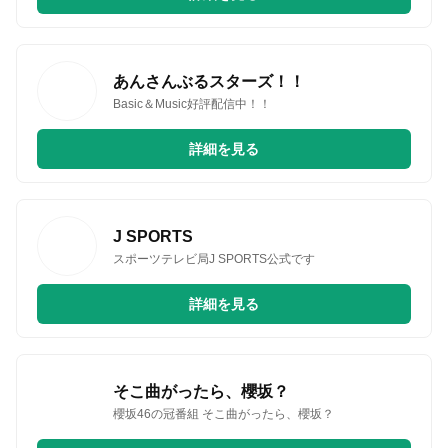
あんさんぶるスターズ！！
Basic＆Music好評配信中！！
詳細を見る
J SPORTS
スポーツテレビ局J SPORTS公式です
詳細を見る
そこ曲がったら、櫻坂？
櫻坂46の冠番組 そこ曲がったら、櫻坂？