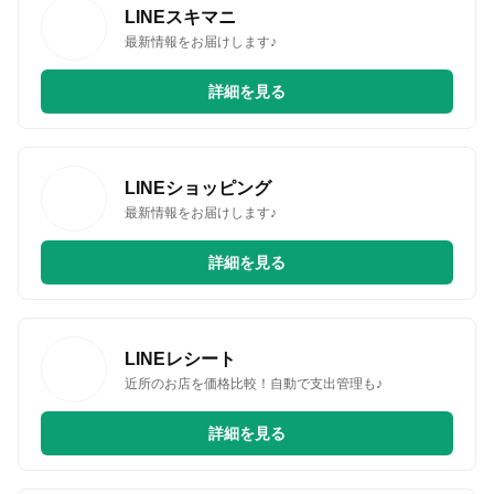
LINEスキマニ
最新情報をお届けします♪
無料はがきダウンロード
詳細を見る
LINEショッピング
最新情報をお届けします♪
詳細を見る
LINEレシート
近所のお店を価格比較！自動で支出管理も♪
詳細を見る