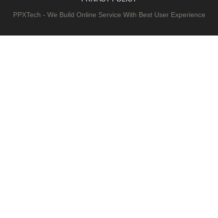
PPXTech - We Build Online Service With Best User Experience