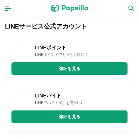
ホーム
アプリ
LINEサービス公式アカウント
ゲーム
新作
LINEポイント
LINEポイントでもっとお得に！
詳細を見る
数独無料ゲーム
LINE無料スタンプ
LINEバイト
LINEでバイト探しを簡単に♪
トピック
詳細を見る
無料猫ミーム