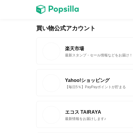
ホーム
買い物公式アカウント
ゲーム
楽天市場
最新スタンプ・セール情報などをお届け！
Yahoo!ショッピング
LINE無料スタンプ
【毎日5％】PayPayポイントが貯まる
エコス TAIRAYA
最新情報をお届けします♪
無料猫ミーム