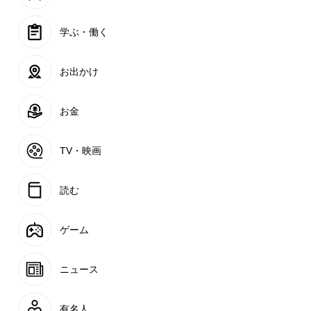
学ぶ・働く
お出かけ
お金
TV・映画
読む
ゲーム
ニュース
有名人