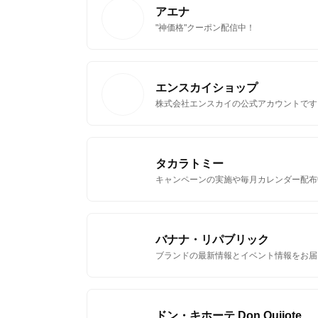
アエナ
"神価格"クーポン配信中！
エンスカイショップ
株式会社エンスカイの公式アカウントです
タカラトミー
キャンペーンの実施や毎月カレンダー配布
バナナ・リパブリック
ブランドの最新情報とイベント情報をお届
ドン・キホーテ Don Quijote