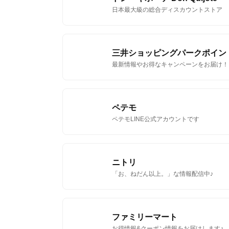
日本最大級の総合ディスカウントストア
三井ショッピングパークポイン
最新情報やお得なキャンペーンをお届け！
ペテモ
ペテモLINE公式アカウントです
ニトリ
「お、ねだん以上。」な情報配信中♪
ファミリーマート
お得情報&クーポン情報をお届けします♪