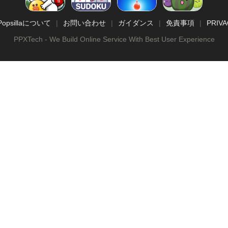
Popsillaについて
お問い合わせ
ガイダンス
免責事項
PRIVA
PPXTech - We Build Online Service With Best User Experience