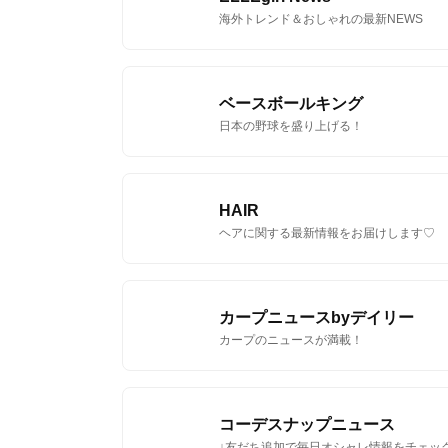
海外トレンド＆おしゃれの最新NEWS
ベースボールキング
日本の野球を盛り上げる！
HAIR
ヘアに関する最新情報をお届けします♡
カープニュースbyデイリー
カープのニュースが満載！
コーデスナップニュース
↓友だち追加で毎日オシャレ情報をチェッ