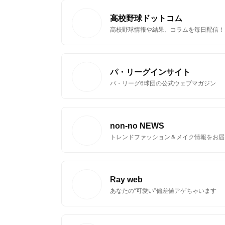
高校野球ドットコム
高校野球情報や結果、コラムを毎日配信！
無料はがきダウンロード
パ・リーグインサイト
パ・リーグ6球団の公式ウェブマガジン
non-no NEWS
トレンドファッション＆メイク情報をお届
Ray web
あなたの“可愛い”偏差値アゲちゃいます