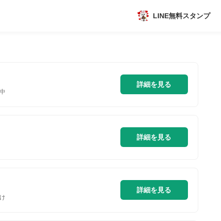
LINE無料スタンプ
アプリ
新作
詳細を見る
中
数独無料ゲーム
詳細を見る
トピック
詳細を見る
け