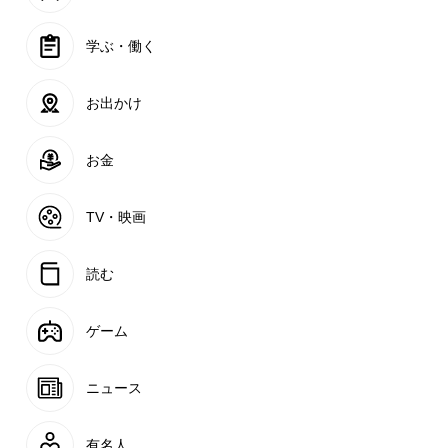
学ぶ・働く
お出かけ
お金
TV・映画
読む
ゲーム
ニュース
有名人