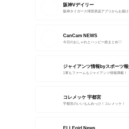
阪神Vデイリー
阪神タイガース球団承認アプリからお届け
CanCam NEWS
今日のおしゃれとハッピー総まとめ♡
ジャイアンツ情報byスポーツ報
1軍もファームもジャイアンツ情報満載！
コレメッケ 宇都宮
宇都宮のいいもんめっけ！コレメッケ！
ELLEgirl News