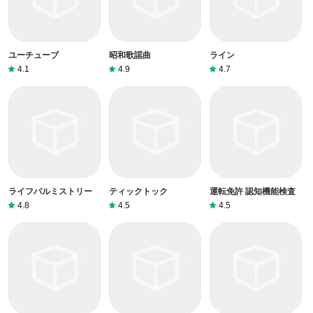
ユーチューブ
昭和歌謡曲
ライン
4.1
4.9
4.7
ライフパルミストリー
ティックトック
運転免許 認知機能検査
4.8
4.5
4.5