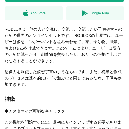
App Store
Google Play
無料はがきダウンロード
ROBLOXは、他の人と交流し、交流し、交流したい子供や大人の
ための世界のオンラインセットです。 ROBLOXの世界では、ユー
ザーは仮想コンポーネントを組み合わせて、家、乗り物、風景、
およびtrapを作成できます。このゲームにより、ユーザーは所有
のために戦ったり、創造物を交換したり、お互いの仮想の土地に
たむろすることができます。
想像力を駆使した仮想宇宙のようなものです。また、構築と作成
のプロセスは基本的にレゴで遊ぶのと同じであるため、子供も参
加できます。
特徴
◆カスタマイズ可能なキャラクター
この機能を開始するには、最初にサインアップする必要がありま
す。このプラットフォームは、カスタマイズ可能なキャラクター