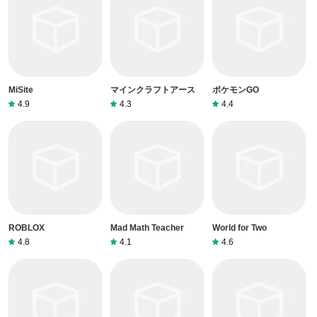
MiSite
マインクラフトアース
ポケモンGO
4.9
4.3
4.4
ROBLOX
Mad Math Teacher
World for Two
4.8
4.1
4.6