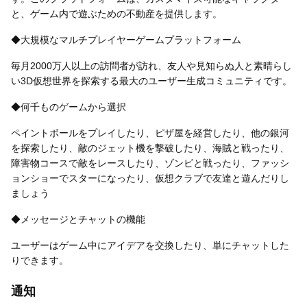
と、ゲーム内で遊ぶための不動産を提供します。
◆大規模なマルチプレイヤーゲームプラットフォーム
毎月2000万人以上の訪問者が訪れ、友人や見知らぬ人と素晴らし
い3D仮想世界を探索する最大のユーザー生成コミュニティです。
◆何千ものゲームから選択
ペイントボールをプレイしたり、ピザ屋を経営したり、他の銀河
を探索したり、敵のジェット機を撃破したり、海賊と戦ったり、
障害物コースで敵をレースしたり、ゾンビと戦ったり、ファッシ
ョンショーでスターになったり、仮想クラブで友達と遊んだりし
ましょう
◆メッセージとチャットの機能
ユーザーはゲーム中にアイデアを交換したり、単にチャットした
りできます。
通知