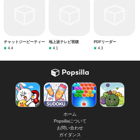
チャットジーピーティー
地上波テレビ視聴
PDFリーダー
4.4
4.1
4.3
ホーム
Popsillaについて
お問い合わせ
ガイダンス