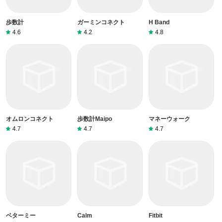
歩数計
ガーミンコネクト
H Band
4.6
4.2
4.8
オムロンコネクト
歩数計Maipo
マネーウォーク
4.7
4.7
4.7
ベターミー
Calm
Fitbit