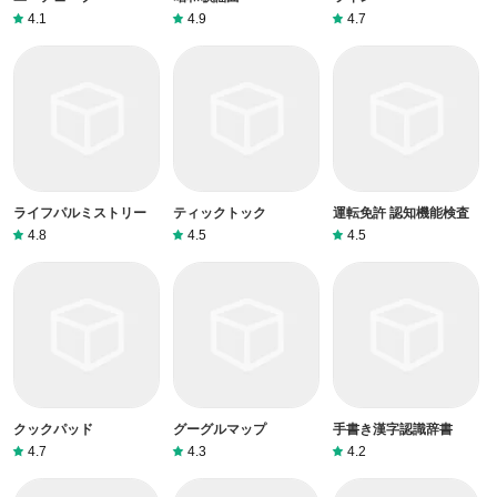
4.1
4.9
4.7
ライフパルミストリー
ティックトック
運転免許 認知機能検査
4.8
4.5
4.5
クックパッド
グーグルマップ
手書き漢字認識辞書
4.7
4.3
4.2