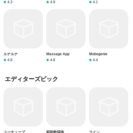
4.3
4.9
4.1
ルナルナ
Massage App
Mobogenie
4.6
4.8
4.4
エディターズピック
ユーチューブ
昭和歌謡曲
ライン