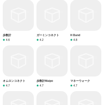
歩数計
ガーミンコネクト
H Band
4.6
4.2
4.8
オムロンコネクト
歩数計Maipo
マネーウォーク
4.7
4.7
4.7