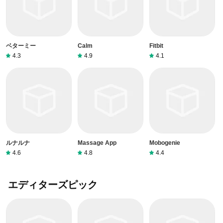
ベターミー
Calm
Fitbit
4.3
4.9
4.1
ルナルナ
Massage App
Mobogenie
4.6
4.8
4.4
エディターズピック