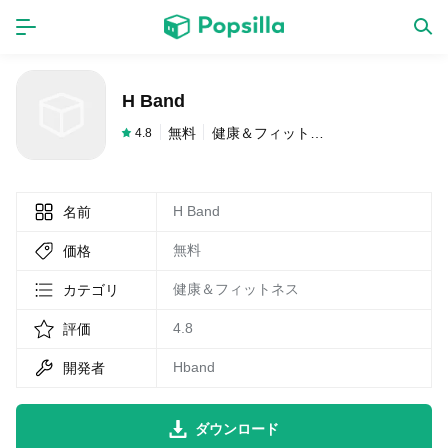
ホーム
アプリ
H Band
ゲーム
新作
無料
健康＆フィットネス
4.8
H Band
名前
数独無料ゲーム
無料
価格
LINE無料スタンプ
健康＆フィットネス
カテゴリ
4.8
評価
トピック
Hband
開発者
無料猫ミーム
ダウンロード