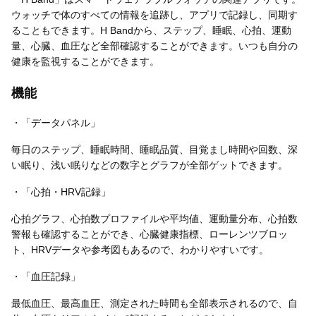
ウォッチで体のすべての情報を追跡し、アプリで記録し、同期す
ることもできます。H Bandから、ステップ、睡眠、心拍、運動
量、心臓、血圧など全部確認することができます。いつも自分の
健康を監視することができます。
機能
・「データパネル」
毎日のステップ、睡眠時間、睡眠品質、目覚まし時間や回数、深
い眠り、浅い眠りなどの数字とグラフが全部ゲットできます。
・「心拍・HRV記録」
心拍グラフ、心拍数プロファイルや平均値、運動量分布、心拍数
警報も確認することができ、心臓健康指標、ローレンツブロッ
ト、HRVデータや参考図もあるので、わかりやすいです。
・「血圧記録」
最低血圧、最高血圧、測定された時間も全部表示されるので、自