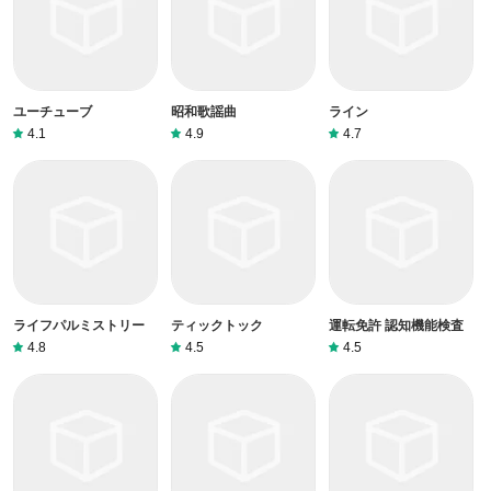
ユーチューブ
昭和歌謡曲
ライン
4.1
4.9
4.7
ライフパルミストリー
ティックトック
運転免許 認知機能検査
4.8
4.5
4.5