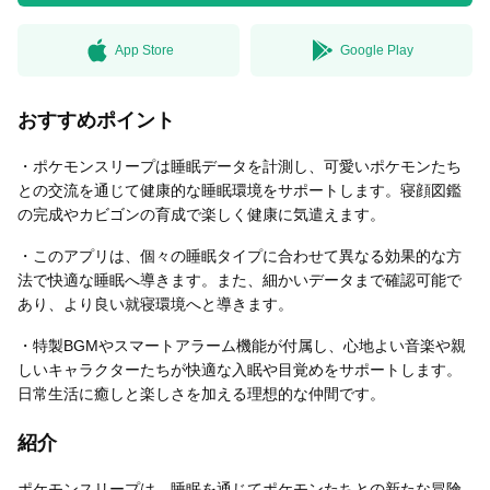
App Store
Google Play
無料はがきダウンロード
おすすめポイント
・ポケモンスリープは睡眠データを計測し、可愛いポケモンたち
との交流を通じて健康的な睡眠環境をサポートします。寝顔図鑑
の完成やカビゴンの育成で楽しく健康に気遣えます。
・このアプリは、個々の睡眠タイプに合わせて異なる効果的な方
法で快適な睡眠へ導きます。また、細かいデータまで確認可能で
あり、より良い就寝環境へと導きます。
・特製BGMやスマートアラーム機能が付属し、心地よい音楽や親
しいキャラクターたちが快適な入眠や目覚めをサポートします。
日常生活に癒しと楽しさを加える理想的な仲間です。
紹介
ポケモンスリープは、睡眠を通じてポケモンたちとの新たな冒険