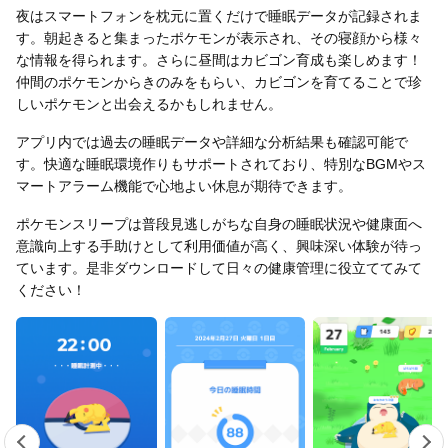
夜はスマートフォンを枕元に置くだけで睡眠データが記録されま
す。朝起きると集まったポケモンが表示され、その寝顔から様々
な情報を得られます。さらに昼間はカビゴン育成も楽しめます！
仲間のポケモンからきのみをもらい、カビゴンを育てることで珍
しいポケモンと出会えるかもしれません。
アプリ内では過去の睡眠データや詳細な分析結果も確認可能で
す。快適な睡眠環境作りもサポートされており、特別なBGMやス
マートアラーム機能で心地よい休息が期待できます。
ポケモンスリープは普段見逃しがちな自身の睡眠状況や健康面へ
意識向上する手助けとして利用価値が高く、興味深い体験が待っ
ています。是非ダウンロードして日々の健康管理に役立ててみて
ください！