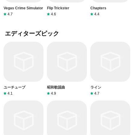
Vegas Crime Simulator
Flip Trickster
Chapters
4.7
4.6
4.4
エディターズピック
ユーチューブ
昭和歌謡曲
ライン
4.1
4.9
4.7