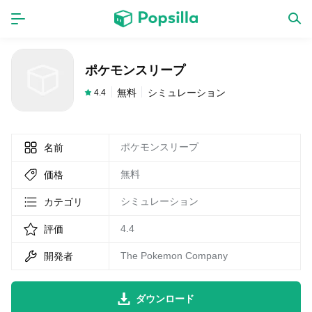
ホーム
アプリ
ポケモンスリープ
ゲーム
新作
無料
シミュレーション
4.4
ポケモンスリープ
名前
数独無料ゲーム
無料
価格
LINE無料スタンプ
シミュレーション
カテゴリ
4.4
評価
トピック
The Pokemon Company
開発者
無料猫ミーム
ダウンロード