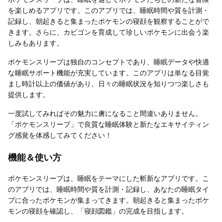
を楽しめるアプリです。このアプリでは、睡眠時間や質を計測・
記録し、朝起きると集まったポケモンの寝顔を観察することがで
きます。さらに、カビゴンを育成して珍しいポケモンに出会う楽
しみもあります。
ポケモンスリープは独自のコンセプトであり、睡眠データや快適
な睡眠サポート機能が充実しています。このアプリは単なる目覚
まし時計以上の価値があり、日々の睡眠状況を知りつつ楽しさも
提供します。
一度試してみればその魅力に虜になること間違いありません。
「ポケモンスリープ」で良質な睡眠体験と新たなエキサイティン
グ感覚を体感してみてください！
機能＆使い方
ポケモンスリープは、睡眠をテーマにした斬新なアプリです。こ
のアプリでは、睡眠時間や質を計測・記録し、あなたの睡眠タイ
プに合ったポケモンが集まってきます。朝起きると集まったポケ
モンの寝顔を確認し、「寝顔図鑑」の完成を目指します。