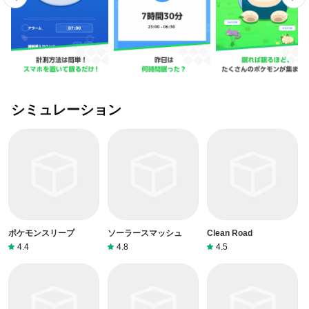
シミュレーション
ポケモンスリープ
ソーラースマッシュ
Clean Road
4.4
4.8
4.5