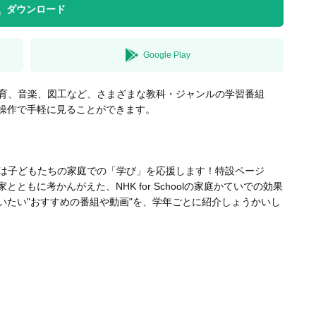
ダウンロード
Google Play
体育、音楽、図工など、さまざまな教科・ジャンルの学習番組
操作で手軽に見ることができます。
Kは子どもたちの家庭での「学び」を応援します！特設ページ
もに考かんがえた、NHK for Schoolの家庭かていでの効果
いたい"おすすめの番組や動画"を、学年ごとに紹介しょうかいし