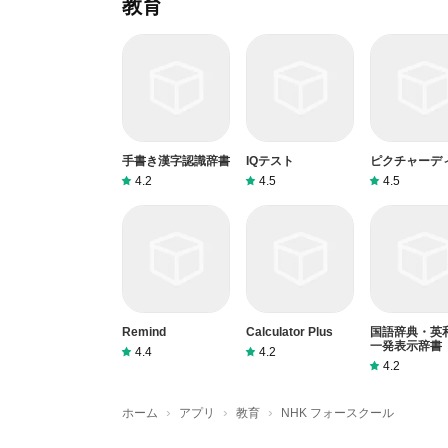
教育
手書き漢字認識辞書
IQテスト
ピクチャーデ
4.2
4.5
4.5
Remind
Calculator Plus
国語辞典・英
一発表示辞書
4.4
4.2
4.2
›
›
›
ホーム
アプリ
教育
NHK フォースクール