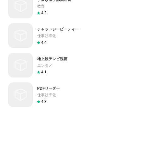
教育
4.2
チャットジーピーティー
仕事効率化
4.4
地上波テレビ視聴
エンタメ
4.1
PDFリーダー
仕事効率化
4.3