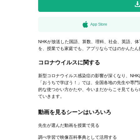
無料はがきダウンロード
App Store
NHKが放送した国語、算数、理科、社会、英語、
を、授業でも家庭でも、アプリならではのかんたん
コロナウイルスに関する
新型コロナウイルス感染症の影響が深くなり、NH
「おうちで学ぼう！」では、全国各地の先生や専門家とと
的な使つかい方かたや、今いまだからこそ見てもら
ていきます。
動画を見るシーンはいろいろ
先生が選んだ動画を授業で見る
調べ学習で映像百科事典として活用する