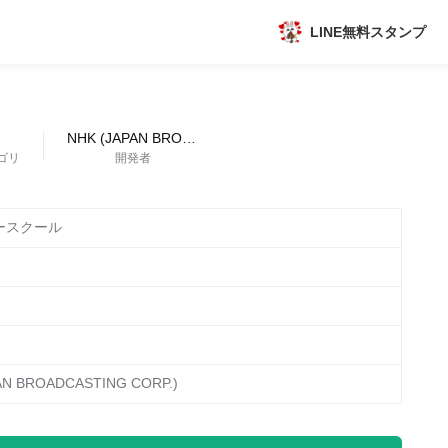
LINE無料スタンプ
アプリ
新作
NHK (JAPAN BROADCASTING CORP.)
ゴリ
開発者
数独無料ゲーム
ォースクール
トピック
AN BROADCASTING CORP.)