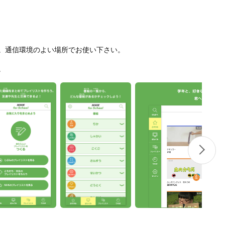
。通信環境のよい場所でお使い下さい。
。