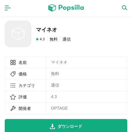
ホーム
アプリ
マイネオ
ゲーム
新作
無料
通信
4.3
マイネオ
名前
数独無料ゲーム
無料
価格
LINE無料スタンプ
通信
カテゴリ
4.3
評価
トピック
OPTAGE
開発者
無料猫ミーム
ダウンロード