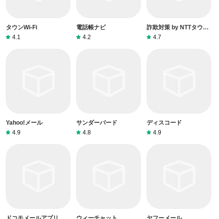
タウンWi-Fi
電話帳ナビ
詐欺対策 by NTTタウン
ページ
4.1
4.2
4.7
Yahoo!メール
サンダーバード
ディスコード
4.9
4.8
4.9
ドコモメールアプリ
ウィーチャット
ヤフーメール