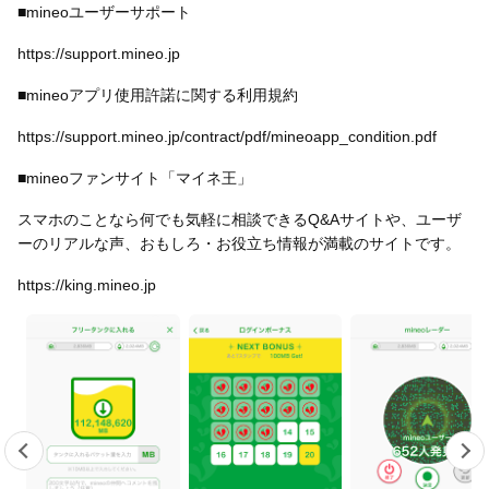
■mineoユーザーサポート
https://support.mineo.jp
■mineoアプリ使用許諾に関する利用規約
https://support.mineo.jp/contract/pdf/mineoapp_condition.pdf
■mineoファンサイト「マイネ王」
スマホのことなら何でも気軽に相談できるQ&Aサイトや、ユーザ
ーのリアルな声、おもしろ・お役立ち情報が満載のサイトです。
https://king.mineo.jp