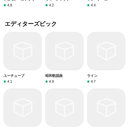
4.8
4.2
4.4
エディターズピック
ユーチューブ
昭和歌謡曲
ライン
4.1
4.9
4.7