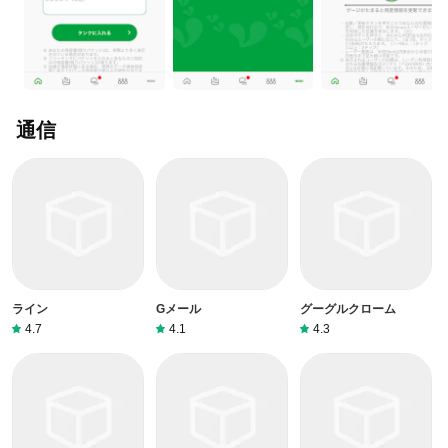
通信
ライン
Gメール
グーグルクローム
4.7
4.1
4.3