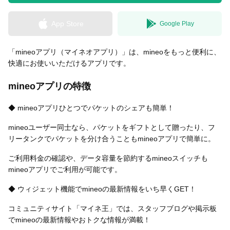
App Store
Google Play
無料はがきダウンロード
「mineoアプリ（マイネオアプリ）」は、mineoをもっと便利に、
快適にお使いいただけるアプリです。
mineoアプリの特徴
◆ mineoアプリひとつでパケットのシェアも簡単！
mineoユーザー同士なら、パケットをギフトとして贈ったり、フ
リータンクでパケットを分け合うこともmineoアプリで簡単に。
ご利用料金の確認や、データ容量を節約するmineoスイッチも
mineoアプリでご利用が可能です。
◆ ウィジェット機能でmineoの最新情報をいち早くGET！
コミュニティサイト「マイネ王」では、スタッフブログや掲示板
でmineoの最新情報やおトクな情報が満載！