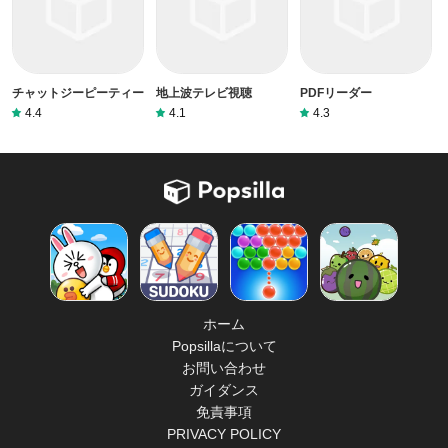
チャットジーピーティー
地上波テレビ視聴
PDFリーダー
4.4
4.1
4.3
ホーム
Popsillaについて
お問い合わせ
ガイダンス
免責事項
PRIVACY POLICY