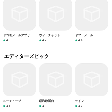
ドコモメールアプリ
ウィーチャット
ヤフーメール
4.8
4.2
4.4
エディターズピック
ユーチューブ
昭和歌謡曲
ライン
4.1
4.9
4.7