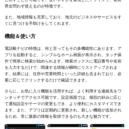
男女問わず使えるのが特徴です。
また、地域情報も充実しており、地元のビジネスやサービスをす
ぐに見つける手助けをしてくれます。
機能＆使い方
電話帳ナビの特徴は、何と言ってもその多機能性にあります。ア
プリを起動すると、シンプルなホーム画面が表示され、タッチ操
作で簡単に検索が始められます。検索ボックスに電話番号や名前
を入力するだけで、関連する情報が瞬時にリストアップされま
す。結果には、住所や営業時間といった詳細も含まれており、必
要に応じてクリックするだけで確認できます。
さらに、お気に入り機能を活用すれば、よく利用する連絡先をワ
ンタッチでアクセス可能です。設定画面では、個別の好みに応じ
て通知設定やテーマの変更もでき、より便利にカスタマイズでき
ます。また、アプリは定期的に更新され、新しい機能が追加され
るため、常に最新の情報を取得できるのも大きな魅力です。