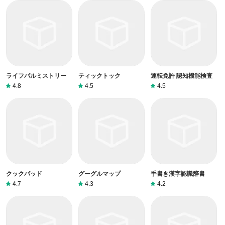
ライフパルミストリー
ティックトック
運転免許 認知機能検査
4.8
4.5
4.5
クックパッド
グーグルマップ
手書き漢字認識辞書
4.7
4.3
4.2