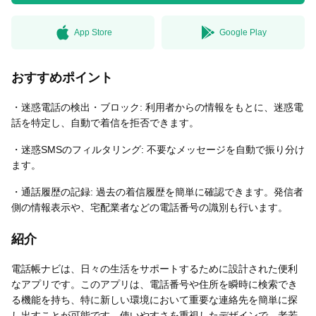
App Store
Google Play
無料はがきダウンロード
おすすめポイント
・迷惑電話の検出・ブロック: 利用者からの情報をもとに、迷惑電
話を特定し、自動で着信を拒否できます。
・迷惑SMSのフィルタリング: 不要なメッセージを自動で振り分け
ます。
・通話履歴の記録: 過去の着信履歴を簡単に確認できます。発信者
側の情報表示や、宅配業者などの電話番号の識別も行います。
紹介
電話帳ナビは、日々の生活をサポートするために設計された便利
なアプリです。このアプリは、電話番号や住所を瞬時に検索でき
る機能を持ち、特に新しい環境において重要な連絡先を簡単に探
し出すことが可能です。使いやすさを重視したデザインで、老若