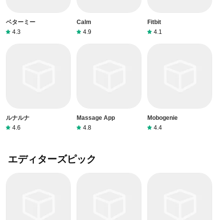
ベターミー
Calm
Fitbit
4.3
4.9
4.1
ルナルナ
Massage App
Mobogenie
4.6
4.8
4.4
エディターズピック