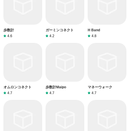
歩数計
ガーミンコネクト
H Band
4.6
4.2
4.8
オムロンコネクト
歩数計Maipo
マネーウォーク
4.7
4.7
4.7