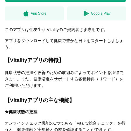
App Store
Google Play
無料はがきダウンロード
このアプリは住友生命 Vitalityのご契約者さま専用です。
アプリをダウンロードして健康で豊かな日々をスタートしましょ
う。
【Vitalityアプリの特徴】
健康状態の把握や改善のための取組みによってポイントを獲得で
きます。また、健康増進をサポートする各種特典（リワード）を
ご利用いただけます。
【Vitalityアプリの主な機能】
★健康状態の把握
オンラインチェック機能の1つである「Vitality総合チェック」を行
うと、健康年齢と実年齢との差を確認することができます。