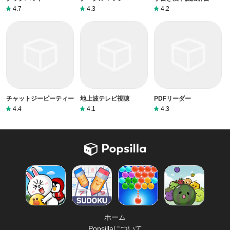
4.7
4.3
4.2
チャットジーピーティー
地上波テレビ視聴
PDFリーダー
4.4
4.1
4.3
ホーム
Popsillaについて