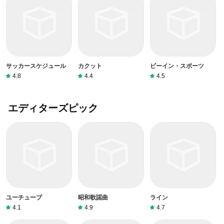
サッカースケジュール
カクット
ビーイン・スポーツ
4.8
4.4
4.5
エディターズピック
ユーチューブ
昭和歌謡曲
ライン
4.1
4.9
4.7