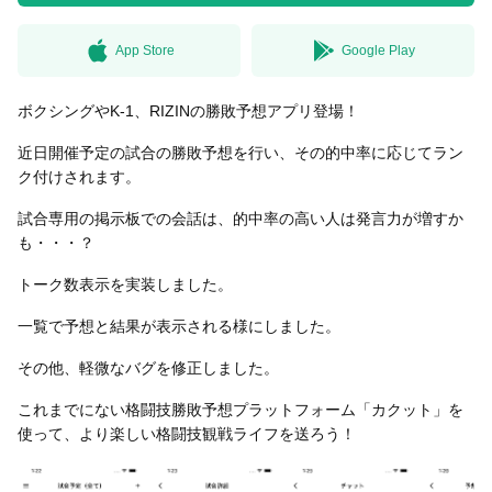
App Store
Google Play
無料はがきダウンロード
ボクシングやK-1、RIZINの勝敗予想アプリ登場！
近日開催予定の試合の勝敗予想を行い、その的中率に応じてラン
ク付けされます。
試合専用の掲示板での会話は、的中率の高い人は発言力が増すか
も・・・？
トーク数表示を実装しました。
一覧で予想と結果が表示される様にしました。
その他、軽微なバグを修正しました。
これまでにない格闘技勝敗予想プラットフォーム「カクット」を
使って、より楽しい格闘技観戦ライフを送ろう！