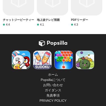
チャットジーピーティー
地上波テレビ視聴
PDFリーダー
4.4
4.1
4.3
ホーム
Popsillaについて
お問い合わせ
ガイダンス
免責事項
PRIVACY POLICY