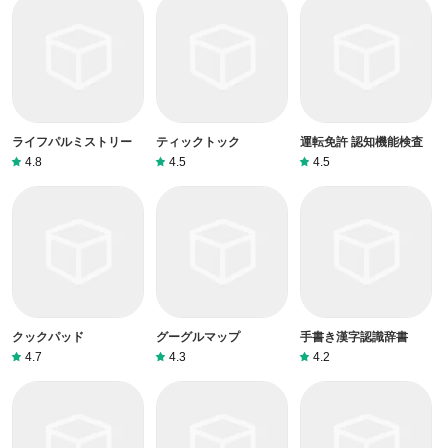
ライフパルミストリー
ティックトック
運転免許 認知機能検査
4.8
4.5
4.5
クックパッド
グーグルマップ
手書き漢字認識辞書
4.7
4.3
4.2