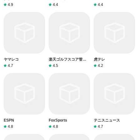
4.9
4.4
4.4
ヤマレコ
楽天ゴルフスコア管理ア
虎テレ
プリ
4.7
4.5
4.2
ESPN
FoxSports
テニスニュース
4.8
4.8
4.7