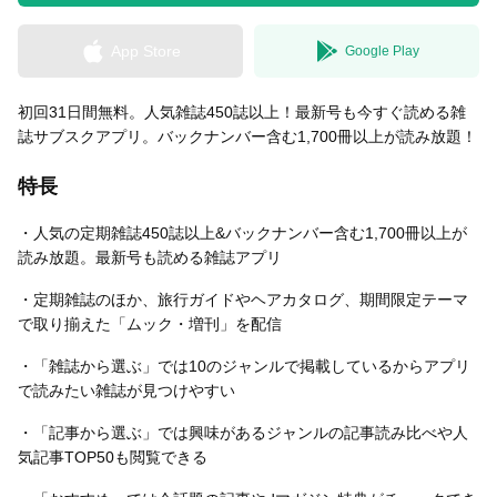
App Store
Google Play
無料はがきダウンロード
初回31日間無料。人気雑誌450誌以上！最新号も今すぐ読める雑
誌サブスクアプリ。バックナンバー含む1,700冊以上が読み放題！
特長
・人気の定期雑誌450誌以上&バックナンバー含む1,700冊以上が
読み放題。最新号も読める雑誌アプリ
・定期雑誌のほか、旅行ガイドやヘアカタログ、期間限定テーマ
で取り揃えた「ムック・増刊」を配信
・「雑誌から選ぶ」では10のジャンルで掲載しているからアプリ
で読みたい雑誌が見つけやすい
・「記事から選ぶ」では興味があるジャンルの記事読み比べや人
気記事TOP50も閲覧できる