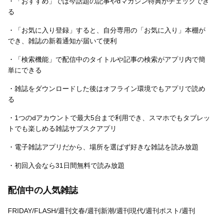
・「おすすめ」では今話題の記事やdマガジン特典がチェックでき
る
・「お気に入り登録」すると、自分専用の「お気に入り」本棚が
でき、雑誌の新着通知が届いて便利
・「検索機能」で配信中のタイトルや記事の検索がアプリ内で簡
単にできる
・雑誌をダウンロードした後はオフライン環境でもアプリで読め
る
・1つのdアカウントで最大5台まで利用でき、スマホでもタブレッ
トでも楽しめる雑誌サブスクアプリ
・電子雑誌アプリだから、場所を選ばず好きな雑誌を読み放題
・初回入会なら31日間無料で読み放題
配信中の人気雑誌
FRIDAY/FLASH/週刊文春/週刊新潮/週刊現代/週刊ポスト/週刊