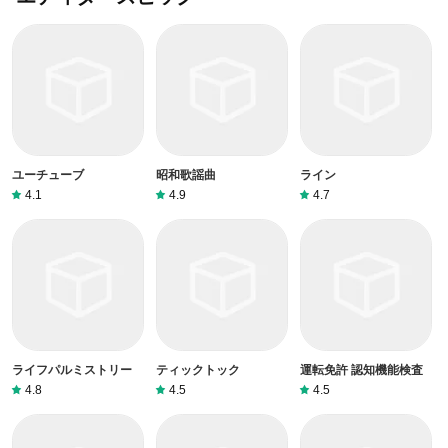
ユーチューブ
昭和歌謡曲
ライン
4.1
4.9
4.7
ライフパルミストリー
ティックトック
運転免許 認知機能検査
4.8
4.5
4.5