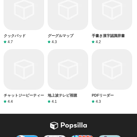
クックパッド
グーグルマップ
手書き漢字認識辞書
4.7
4.3
4.2
チャットジーピーティー
地上波テレビ視聴
PDFリーダー
4.4
4.1
4.3