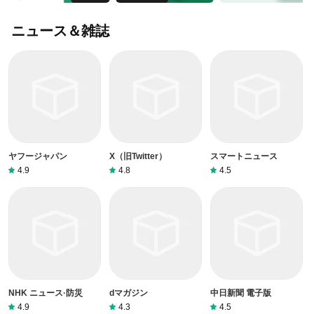
ニュース＆雑誌
ヤフージャパン
X（旧Twitter）
スマートニュース
4.9
4.8
4.5
NHK ニュース·防災
dマガジン
中日新聞 電子版
4.9
4.3
4.5