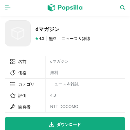
ホーム
アプリ
dマガジン
ゲーム
新作
無料
ニュース＆雑誌
4.3
dマガジン
名前
数独無料ゲーム
無料
価格
LINE無料スタンプ
ニュース＆雑誌
カテゴリ
4.3
評価
トピック
NTT DOCOMO
開発者
無料猫ミーム
ダウンロード