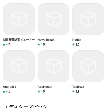
朝日新聞紙面ビューアー
News Break
Reddit
4.7
4.5
4.7
Android 1
AppHunter
TopBuzz
4.1
4.5
4.8
エディターズピック