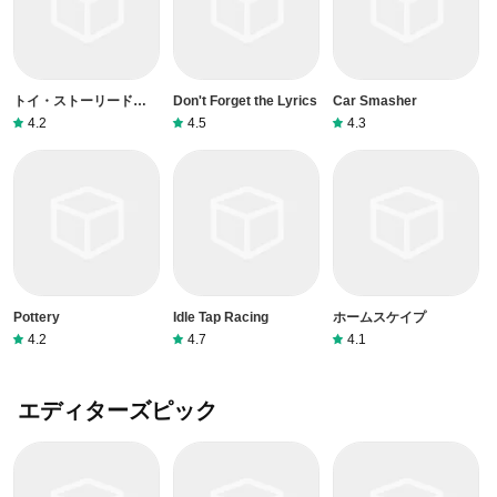
トイ・ストーリードロッ
Don't Forget the Lyrics
Car Smasher
プ！
4.2
4.5
4.3
Pottery
Idle Tap Racing
ホームスケイプ
4.2
4.7
4.1
エディターズピック