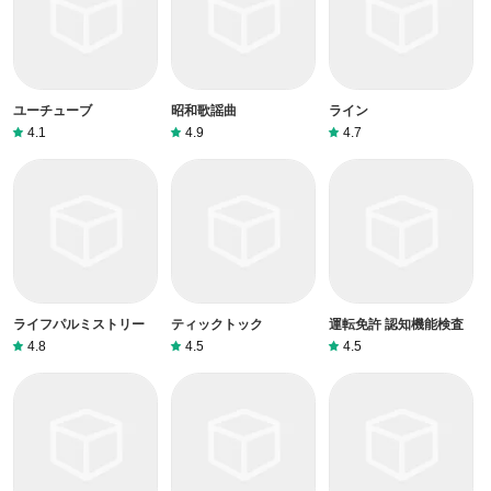
ユーチューブ
昭和歌謡曲
ライン
4.1
4.9
4.7
ライフパルミストリー
ティックトック
運転免許 認知機能検査
4.8
4.5
4.5