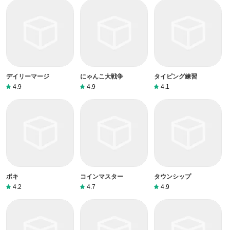
デイリーマージ
にゃんこ大戦争
タイピング練習
4.9
4.9
4.1
ポキ
コインマスター
タウンシップ
4.2
4.7
4.9