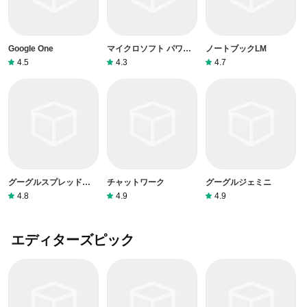
Google One
マイクロソフト パワー
ノートブックLM
ポイント
4.5
4.3
4.7
グーグルスプレッドシー
チャットワーク
グーグルジェミニ
ト
4.8
4.9
4.9
エディターズピック