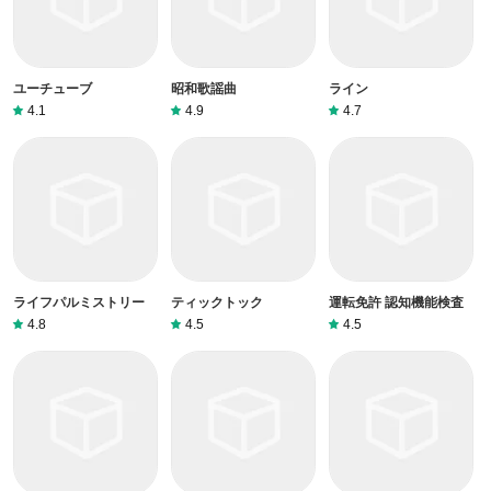
ユーチューブ
昭和歌謡曲
ライン
4.1
4.9
4.7
ライフパルミストリー
ティックトック
運転免許 認知機能検査
4.8
4.5
4.5