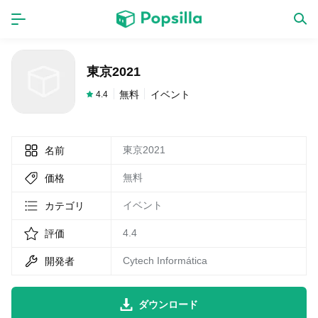
ホーム
アプリ
東京2021
ゲーム
新作
無料
イベント
4.4
東京2021
名前
数独無料ゲーム
無料
価格
LINE無料スタンプ
イベント
カテゴリ
4.4
評価
トピック
Cytech Informática
開発者
無料猫ミーム
ダウンロード