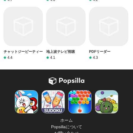
チャットジーピーティー
地上波テレビ視聴
PDFリーダー
4.4
4.1
4.3
ホーム
Popsillaについて