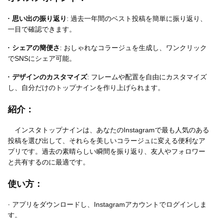
· 思い出の振り返り
: 過去一年間のベスト投稿を簡単に振り返り、
一目で確認できます。
無料はがきダウンロード
· シェアの簡便さ
: おしゃれなコラージュを生成し、ワンクリック
でSNSにシェア可能。
· デザインのカスタマイズ
: フレームや配置を自由にカスタマイズ
し、自分だけのトップナインを作り上げられます。
紹介：
インスタトップナインは、あなたのInstagramで最も人気のある
投稿を選び出して、それらを美しいコラージュに変える便利なア
プリです。過去の素晴らしい瞬間を振り返り、友人やフォロワー
と共有するのに最適です。
使い方：
· アプリをダウンロードし、Instagramアカウントでログインしま
す。