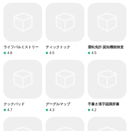
ライフパルミストリー
ティックトック
運転免許 認知機能検査
4.8
4.5
4.5
クックパッド
グーグルマップ
手書き漢字認識辞書
4.7
4.3
4.2