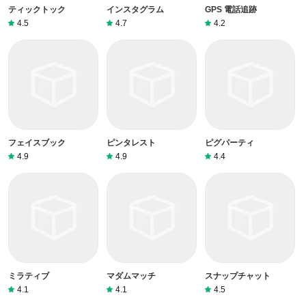
ティックトック
インスタグラム
GPS 電話追跡
4.5
4.7
4.2
フェイスブック
ピンタレスト
ピグパーティ
4.9
4.9
4.4
ミラティブ
マダムマッチ
スナップチャット
4.1
4.1
4.5