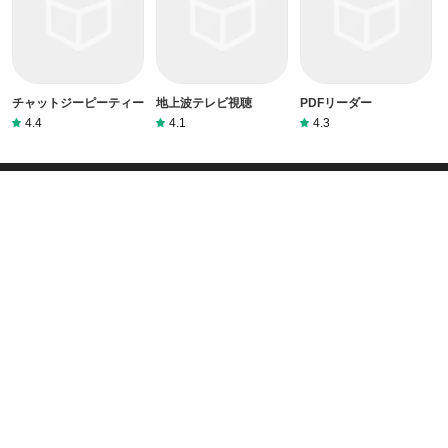
チャットジーピーティー
地上波テレビ視聴
PDFリーダー
4.4
4.1
4.3
ホーム
Popsillaについて
お問い合わせ
ガイダンス
免責事項
PRIVACY POLICY