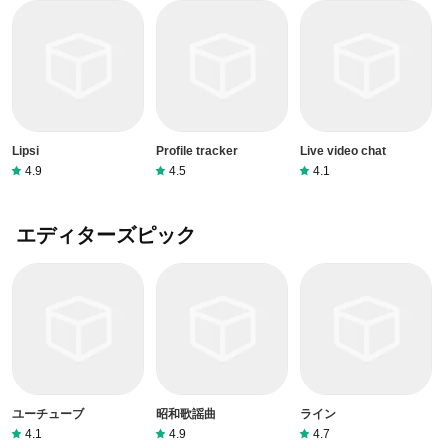
Lipsi
Profile tracker
Live video chat
4.9
4.5
4.1
エディターズピック
ユーチューブ
昭和歌謡曲
ライン
4.1
4.9
4.7