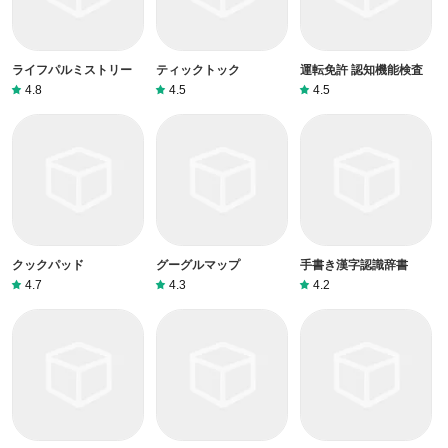
ライフパルミストリー
ティックトック
運転免許 認知機能検査
4.8
4.5
4.5
クックパッド
グーグルマップ
手書き漢字認識辞書
4.7
4.3
4.2