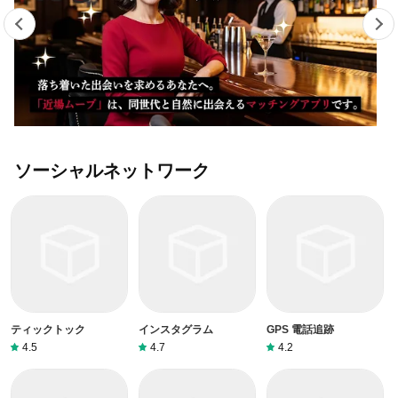
ソーシャルネットワーク
ティックトック
インスタグラム
GPS 電話追跡
4.5
4.7
4.2