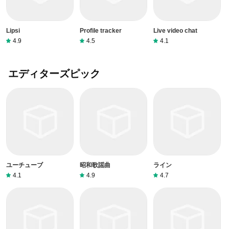
Lipsi
Profile tracker
Live video chat
4.9
4.5
4.1
エディターズピック
ユーチューブ
昭和歌謡曲
ライン
4.1
4.9
4.7