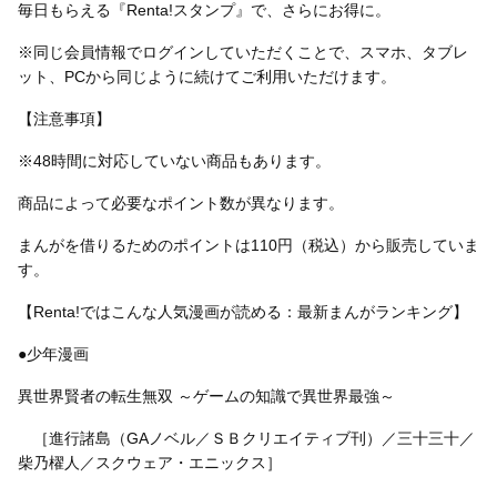
毎日もらえる『Renta!スタンプ』で、さらにお得に。
※同じ会員情報でログインしていただくことで、スマホ、タブレ
ット、PCから同じように続けてご利用いただけます。
【注意事項】
※48時間に対応していない商品もあります。
商品によって必要なポイント数が異なります。
まんがを借りるためのポイントは110円（税込）から販売していま
す。
【Renta!ではこんな人気漫画が読める：最新まんがランキング】
●少年漫画
異世界賢者の転生無双 ～ゲームの知識で異世界最強～
［進行諸島（GAノベル／ＳＢクリエイティブ刊）／三十三十／
柴乃櫂人／スクウェア・エニックス］