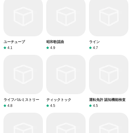
ユーチューブ
昭和歌謡曲
ライン
4.1
4.9
4.7
ライフパルミストリー
ティックトック
運転免許 認知機能検査
4.8
4.5
4.5