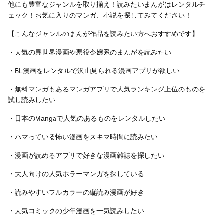
他にも豊富なジャンルを取り揃え！読みたいまんがはレンタルチ
ェック！お気に入りのマンガ、小説を探してみてください！
【こんなジャンルのまんが作品を読みたい方へおすすめです】
・人気の異世界漫画や悪役令嬢系のまんがを読みたい
・BL漫画をレンタルで沢山見られる漫画アプリが欲しい
・無料マンガもあるマンガアプリで人気ランキング上位のものを
試し読みしたい
・日本のMangaで人気のあるものをレンタルしたい
・ハマっている怖い漫画をスキマ時間に読みたい
・漫画が読めるアプリで好きな漫画雑誌を探したい
・大人向けの人気ホラーマンガを探している
・読みやすいフルカラーの縦読み漫画が好き
・人気コミックの少年漫画を一気読みしたい