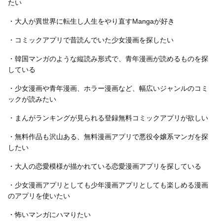
たい
・大人が異世界に転生し人生をやり直すMangaが好き
・コミックアプリで昔読んでいた少女漫画を探したい
・韓国マンガのような縦読み形式で、青年漫画が読めるものを探
している
・少女漫画や青年漫画、ホラー漫画など、幅広いジャンルのコミ
ックが読みたい
・まんがランキングが見られる登録無料コミックアプリが欲しい
・無料作品も沢山ある、無料漫画アプリで悪役令嬢系マンガを探
したい
・大人の恋愛模様が描かれている恋愛漫画アプリを探している
・少女漫画アプリとしても少年漫画アプリとしても楽しめる漫画
のアプリを使いたい
・怖いマンガにハマりたい