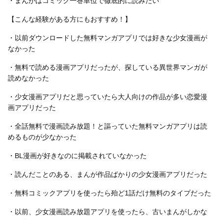
・まんがはコミック一巻単位で徹底的に読みたい
【こんな経験がある方にもおすすめ！】
・以前ダウンロードした無料マンガアプリでは好きな少女漫画が
なかった
・無料で読める漫画アプリだったが、探している異世界マンガが
読めなかった
・少女漫画アプリだと思っていたら大人向けの作品が多い恋愛漫
画アプリだった
・全話無料で漫画読み放題！と謳っていた無料マンガアプリは読
めるものが少なかった
・BL漫画が好きなのに掲載されていなかった
・読んだことのある、まんが作品ばかりの少女漫画アプリだった
・無料コミックアプリを使ったら殆ど1話だけ無料のタイプだった
・以前、少女漫画読み放題アプリを使ったら、古いまんがしかな