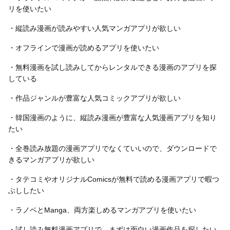
リを使いたい
・縦読み漫画が読みやすい人気マンガアプリが欲しい
・オフラインで漫画が読めるアプリを使いたい
・無料漫画を試し読みしてからレンタルできる漫画のアプリを探
している
・作品ジャンルが豊富な人気コミックアプリが欲しい
・韓国漫画のように、縦読み漫画が豊富な人気漫画アプリを知り
たい
・全巻読み放題の漫画アプリでなくていいので、ダウンロードで
きるマンガアプリが欲しい
・タテコミやオリジナルComicsが無料で読める漫画アプリで暇つ
ぶししたい
・ラノベとManga、両方楽しめるマンガアプリを使いたい
・試し読み無料漫画アプリで、まずは面白い漫画作品を探したい