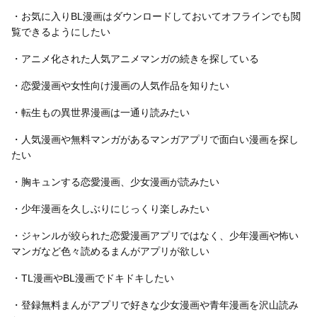
・お気に入りBL漫画はダウンロードしておいてオフラインでも閲
覧できるようにしたい
・アニメ化された人気アニメマンガの続きを探している
・恋愛漫画や女性向け漫画の人気作品を知りたい
・転生もの異世界漫画は一通り読みたい
・人気漫画や無料マンガがあるマンガアプリで面白い漫画を探し
たい
・胸キュンする恋愛漫画、少女漫画が読みたい
・少年漫画を久しぶりにじっくり楽しみたい
・ジャンルが絞られた恋愛漫画アプリではなく、少年漫画や怖い
マンガなど色々読めるまんがアプリが欲しい
・TL漫画やBL漫画でドキドキしたい
・登録無料まんがアプリで好きな少女漫画や青年漫画を沢山読み