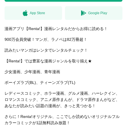
App Store
Google Play
無料はがきダウンロード
漫画アプリ【Renta!】漫画レンタルだからお得に読める！
900万会員突破！マンガ、ラノベは82万冊超！
読みたいマンガはレンタでレンタルチェック！
【Renta!】では豊富な漫画ジャンルを取り揃え★
少女漫画、少年漫画、青年漫画
ボーイズラブ(BL)、ティーンズラブ(TL)
レディースコミック、ホラー漫画、グルメ漫画、ハーレクイン、
ロマンスコミック、アニメ原作まんが、ドラマ原作まんがなど、
あなたが読みたい話題の漫画が、きっと見つかる！
さらに！Renta!オリジナル、ここでしか読めないオリジナルフル
カラーコミックが1話無料読み放題！