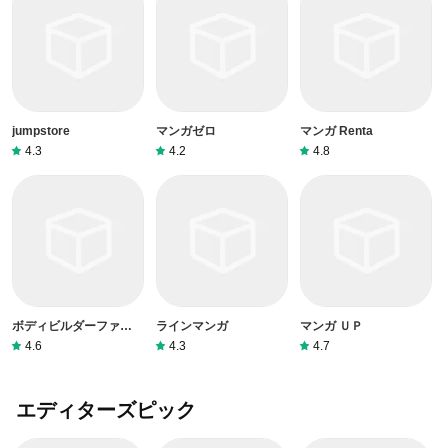
jumpstore
マンガゼロ
マンガ Renta
4.3
4.2
4.8
ボディビルダーファイテ
ラインマンガ
マンガ ＵＰ
ィングクラブ2019
4.6
4.3
4.7
エディターズピック