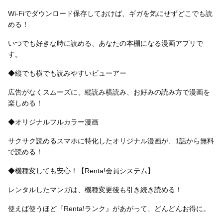
Wi-Fiでダウンロード保存しておけば、ギガを気にせずどこでも読
める！
いつでも好きな時に読める、あなたの本棚になる漫画アプリで
す。
◆縦でも横でも読みやすいビューアー
広告がなくスムーズに、縦読み横読み、お好みの読み方で漫画を
楽しめる！
◆オリジナルフルカラー漫画
サクサク読めるスマホに特化したオリジナル漫画が、1話から無料
で読める！
◆機種変しても安心！【Renta!会員システム】
レンタルしたマンガは、機種変更後も引き続き読める！
使えば使うほど『Renta!ランク』があがって、どんどんお得に。