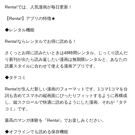
Renta!では、人気漫画が毎日更新！
【Renta!】アプリの特徴★
◆レンタル機能
Renta!ならレンタルでお得に読める！
さくっとお得に読みたいときは48時間レンタル、じっくり読んだ
り新刊が出たら読み返したい漫画は無期限レンタルと、あなたの
読書スタイルに合わせて使える漫画アプリです。
◆タテコミ
Renta!が生んだ新しい漫画のフォーマットです。1コマ1コマを台
詞も含めてスマホの縦画面にぴったりフィットするように再構成
し、縦スクロールで快適に読めるようにした漫画、それが『タテ
コミ』です。
最高のマンガ体験を『Renta!』でお楽しみください。
◆オフラインでも読める保存機能