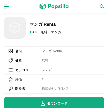
ホーム
アプリ
マンガ Renta
ゲーム
新作
無料
マンガ
4.8
マンガ Renta
名前
数独無料ゲーム
無料
価格
LINE無料スタンプ
マンガ
カテゴリ
4.8
評価
トピック
株式会社パピレス
開発者
無料猫ミーム
ダウンロード