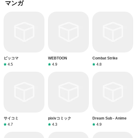
マンガ
ピッコマ
WEBTOON
Combat Strike
4.5
4.9
4.8
サイコミ
pixivコミック
Dream Sub - Anime
4.7
4.3
4.9