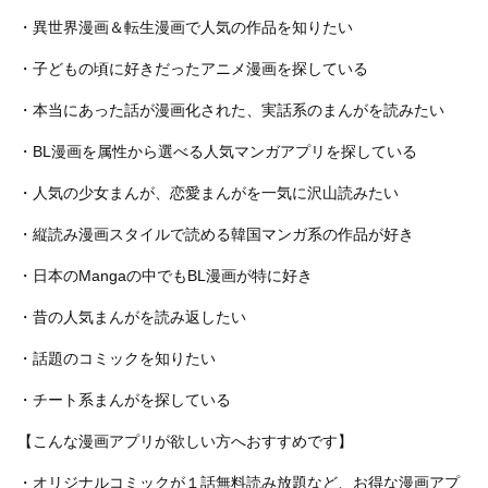
・異世界漫画＆転生漫画で人気の作品を知りたい
・子どもの頃に好きだったアニメ漫画を探している
・本当にあった話が漫画化された、実話系のまんがを読みたい
・BL漫画を属性から選べる人気マンガアプリを探している
・人気の少女まんが、恋愛まんがを一気に沢山読みたい
・縦読み漫画スタイルで読める韓国マンガ系の作品が好き
・日本のMangaの中でもBL漫画が特に好き
・昔の人気まんがを読み返したい
・話題のコミックを知りたい
・チート系まんがを探している
【こんな漫画アプリが欲しい方へおすすめです】
・オリジナルコミックが１話無料読み放題など、お得な漫画アプ