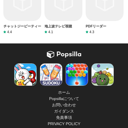
チャットジーピーティー
地上波テレビ視聴
PDFリーダー
4.4
4.1
4.3
ホーム
Popsillaについて
お問い合わせ
ガイダンス
免責事項
PRIVACY POLICY