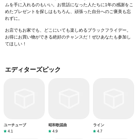
ムを手に入れるのもいい。お世話になった人たちに1年の感謝をこ
めたプレゼントを探しはもちろん、頑張った自分へのご褒美も忘
れずに。
お店でもお家でも、どこにいても楽しめるブラックフライデー。
お得にお買い物ができる絶好のチャンスだ！ぜひあなたも参加し
てほしい！
エディターズピック
ユーチューブ
昭和歌謡曲
ライン
4.1
4.9
4.7