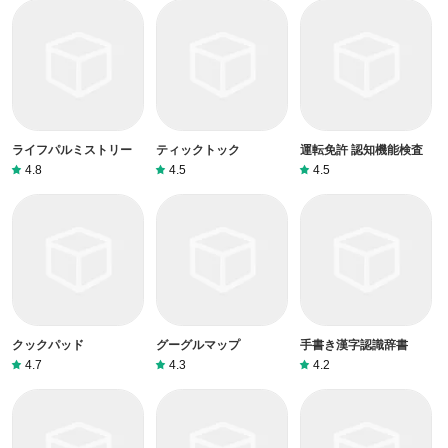
ライフパルミストリー
ティックトック
運転免許 認知機能検査
4.8
4.5
4.5
クックパッド
グーグルマップ
手書き漢字認識辞書
4.7
4.3
4.2