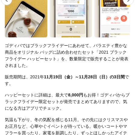
ゴディバではブラックフライデーにあわせて、バラエティ豊かな
商品をオリジナル バッグに詰め合わせたセット「2021 ブラック
フライデー ハッピーセット」を、数量限定で販売することが発表
されました。
販売期間は、2021年
11月19日（金）～11月28日（日）の3日間
で
す。
ハッピーセットに詳細は、最大で
8,000円
もお得！ゴディバからブ
ラックフライデー限定セットが発売でまとめてありますので、気
になる方はアプリでチェック。
気温も下がり、冬の気配を感じる11月。その先にはクリスマスや
お正月など、心華やぐイベントが待っている。暖かいコートやマ
フラーを買ったり、家電を新調したり、ずっとほしかったアイテ