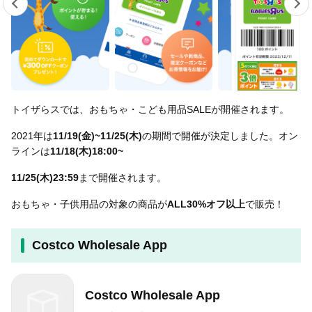
トイザらスでは、おもちゃ・こども用品SALEが開催されます。
2021年は
11/19(金)~11/25(木)
の期間で開催が決定しました。オン
ラインは
11/18(木)18:00~
11/25(木)23:59
まで開催されます。
おもちゃ・子供用品の対象の商品が
ALL30%オフ以上
で販売！
Costco Wholesale App
Costco Wholesale App