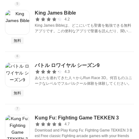
5
King James Bible
4.2
King James Bibleは、どこにいても聖書を勉強できる無料
アプリです。この便利なアプリで聖書を読んだり、聞いた
り、共有したり、学ぶことができます。 KJV翻訳の正確な
無料
聖書箇所にジャンプして、独自の聖書箇所のコレクショ
ン、プライベートノート、オーディオ聖書を作成できま
す。
6
バトル ロワイヤル シーズン9
4.3
あなたを連れてきた人々からRun Race 3D。何百ものユニ
ークなレベルでフルパルクール体験を体験してください。
無料
7
Kung Fu: Fighting Game TEKKEN 3
4.7
Download and Play Kung Fu: Fighting Game TEKKEN 3 B
est Free classic Fighting arcade games with your friends