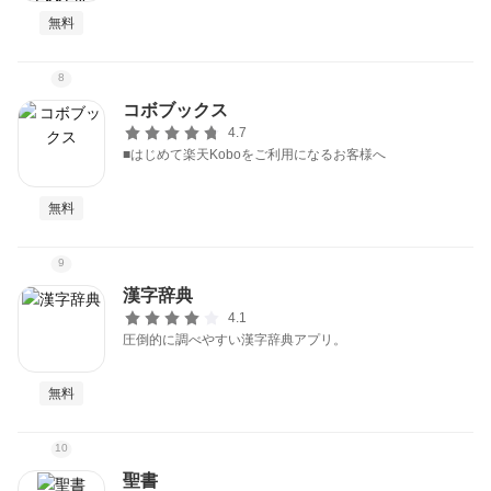
無料
8
コボブックス
4.7
■はじめて楽天Koboをご利用になるお客様へ
無料
9
漢字辞典
4.1
圧倒的に調べやすい漢字辞典アプリ。
無料
10
聖書