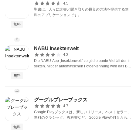
4.5
聖書は、人々に読書と聞き取りの最良の方法を提供する無
料のアプリケーションです。
無料
11
NABU Insektenwelt
4.2
Die NABU-App „Insektenwelt“ zeigt die bunte Vielfalt der In
sekten. Mit der automatischen Fotoerkennung wird das Be
stimmen der Sechsbeiner kinderleicht.
無料
12
グーグルプレーブックス
4.7
Google Playブックスは、新しいリリース、ベストセラー、
無料のクラシック、教科書など、Google Playの何百万もの
書籍を提供します。
無料