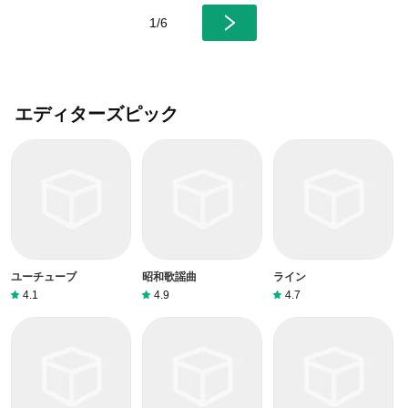
1/6
エディターズピック
ユーチューブ
昭和歌謡曲
ライン
4.1
4.9
4.7