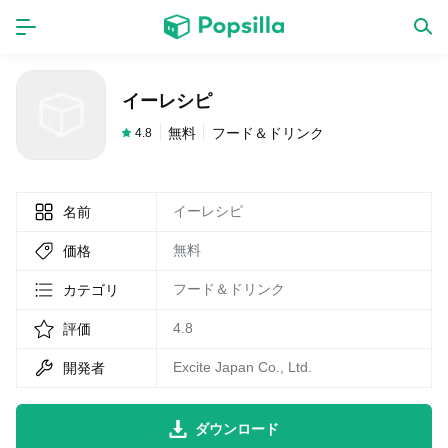
ホーム
アプリ
イーレシピ
ゲーム
新作
無料
フード＆ドリンク
4.8
イーレシピ
名前
数独無料ゲーム
無料
価格
LINE無料スタンプ
フード＆ドリンク
カテゴリ
4.8
評価
トピック
Excite Japan Co., Ltd.
開発者
無料猫ミーム
ダウンロード