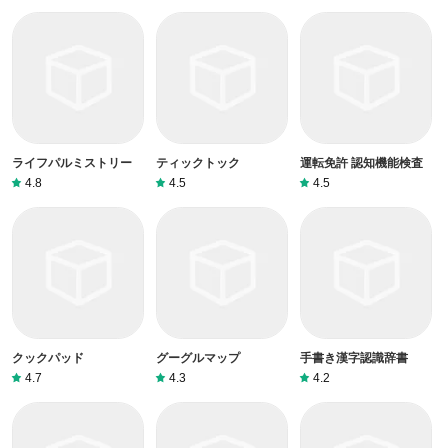
ライフパルミストリー
ティックトック
運転免許 認知機能検査
4.8
4.5
4.5
クックパッド
グーグルマップ
手書き漢字認識辞書
4.7
4.3
4.2