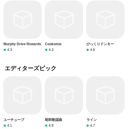
Murphy Drive Rewards
Cookomix
びっくりドンキー
4.3
4.3
4.6
エディターズピック
ユーチューブ
昭和歌謡曲
ライン
4.1
4.9
4.7